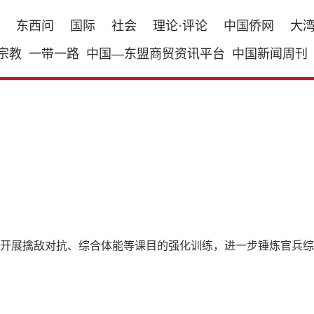
东西问
国际
社会
理论·评论
中国侨网
大
宗教
一带一路
中国—东盟商贸资讯平台
中国新闻周刊
开展擒敌对抗、综合体能等课目的强化训练，进一步锤炼官兵综