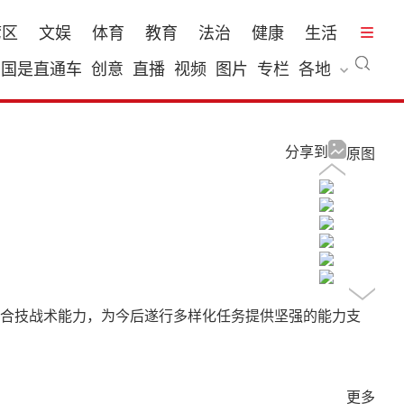
湾区
文娱
体育
教育
法治
健康
生活
国是直通车
创意
直播
视频
图片
专栏
各地
分享到
原图
合技战术能力，为今后遂行多样化任务提供坚强的能力支
更多