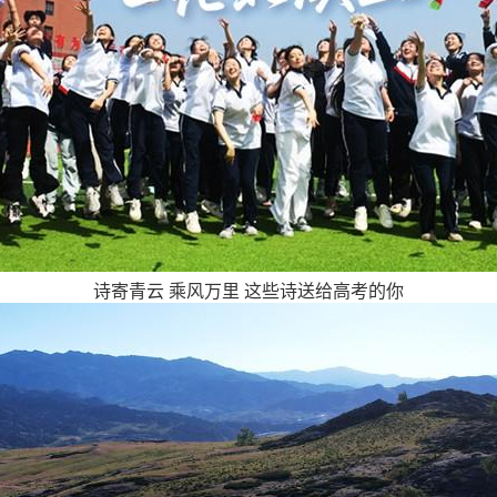
诗寄青云 乘风万里 这些诗送给高考的你