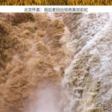
北京怀柔：雨后麦田出现绝美双彩虹