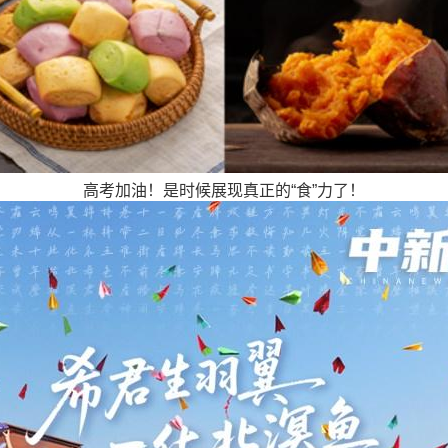
高考加油！是时候展现真正的“食”力了！