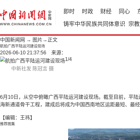
即时
时政
财经
同心
铸牢中华民族共同体意识
宗教
中国新闻网
→
图片
→正文
航拍广西平陆运河建设现场
2026-06-10 21:37:56 来源：
1
/
4
中新社发 陈冠言 摄
6月10日，从空中俯瞰广西平陆运河建设现场。截至目前，平陆
海新通道骨干工程，建成后将成为中国西南地区运距最短、最
【编辑：王祎】
推荐图集