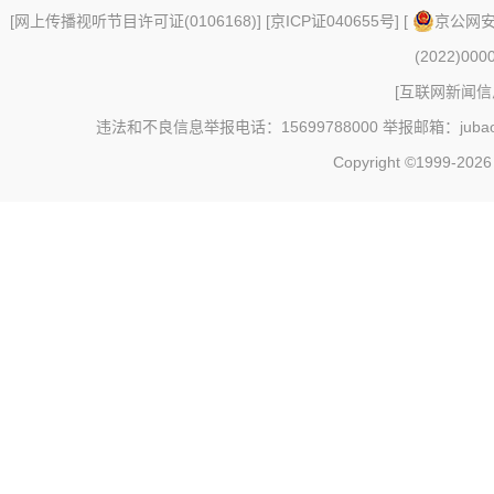
[
网上传播视听节目许可证(0106168)
] [
京ICP证040655号
] [
京公网安备
(2022)000
[
互联网新闻信息
违法和不良信息举报电话：15699788000 举报邮箱：jubao@c
Copyright ©1999-202