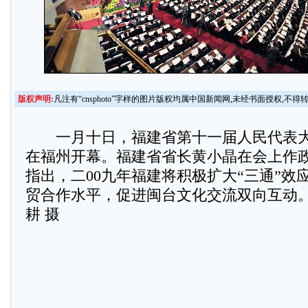
版权声明:
凡注有“cnsphoto”字样的图片版权均属中国新闻网,未经书面授权,不得
一月十日，福建省第十一届人民代表大
在福州开幕。福建省省长黄小晶在会上作
指出，二00九年福建将积极扩大“三通”效
贸合作水平，促进闽台文化交流双向互动。
耕 摄