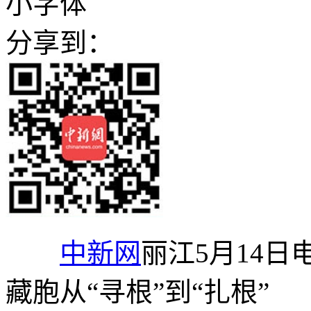
小字体
分享到：
中新网
丽江5月14日
藏胞从“寻根”到“扎根”