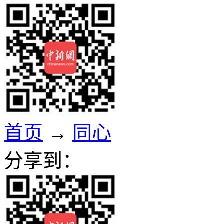
首页
→
同心
分享到：