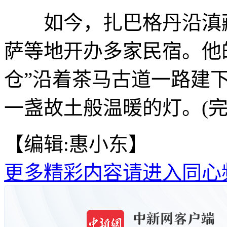
如今，扎巴格丹沿滇藏
萨等地开办多家民宿。他
仓”沿着茶马古道一路建
一盏故土般温暖的灯。(完
【编辑:惠小东】
更多精彩内容请进入同心