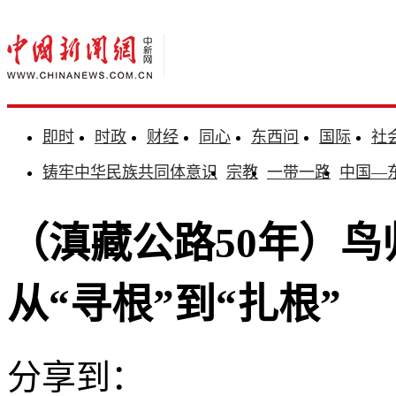
即时
时政
财经
同心
东西问
国际
社
铸牢中华民族共同体意识
宗教
一带一路
中国—
（滇藏公路50年）
从“寻根”到“扎根”
分享到：