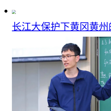
长江大保护下黄冈黄州