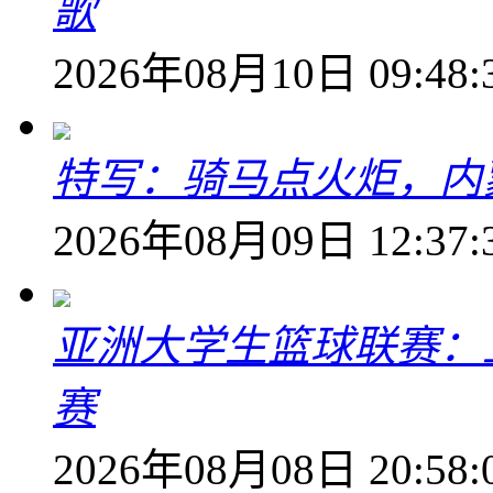
歌
2026年08月10日 09:48:
特写：骑马点火炬，内
2026年08月09日 12:37:
亚洲大学生篮球联赛：
赛
2026年08月08日 20:58: