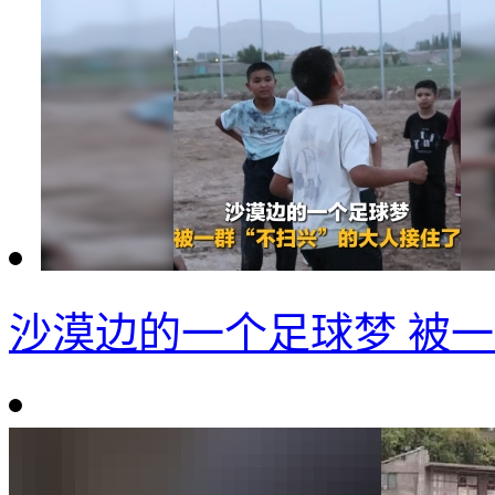
沙漠边的一个足球梦 被一