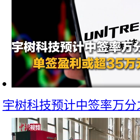
宇树科技预计中签率万分之