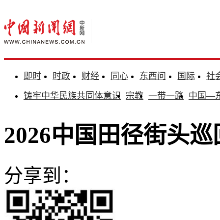
即时
时政
财经
同心
东西问
国际
社
铸牢中华民族共同体意识
宗教
一带一路
中国—
2026中国田径街头
分享到：