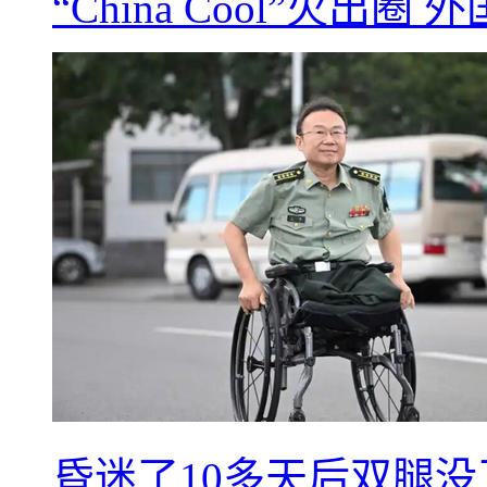
“China Cool”火
昏迷了10多天后双腿没