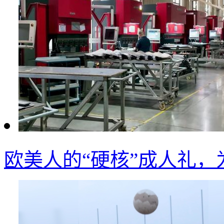
欧美人的“硬核”成人礼