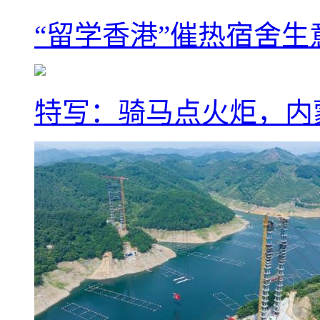
“留学香港”催热宿舍生
特写：骑马点火炬，内