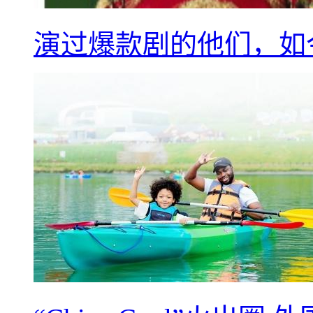
演过爆款剧的他们，如