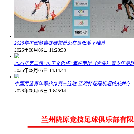
2026年中国攀岩联赛揭幕战在贵阳落下帷幕
2026年08月06日 11:28:38
2026年第二届“朱子文化杯”海峡两岸（尤溪）青少年足
2026年08月05日 14:14:44
中国男篮青年军热身赛三连胜 亚洲杯征程机遇挑战并存
2026年08月05日 13:45:14