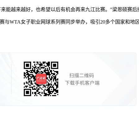
来能越来越好，也希望以后有机会再来九江比赛。”梁恩硕赛后
战赛与WTA女子职业网球系列赛同步举办，吸引20多个国家和地