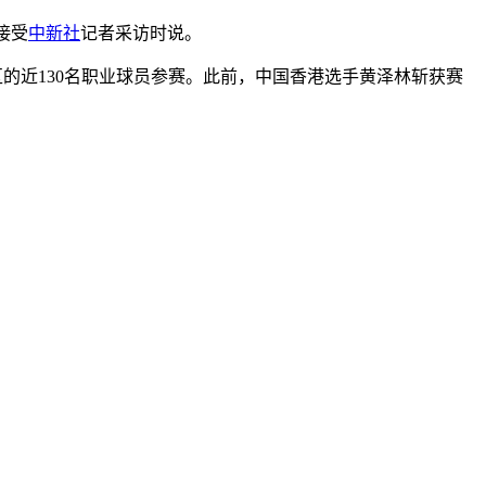
接受
中新社
记者采访时说。
区的近130名职业球员参赛。此前，中国香港选手黄泽林斩获赛