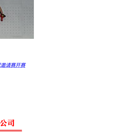
球邀请赛开赛