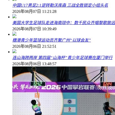
中国U17男足2:1逆转勒沃库森 三战全胜锁定小组头名
2026年08月07日 11:21:28
美国大学生足球队走进海南琼中：数千民众齐唱黎歌致远
2026年08月07日 10:39:49
穗港青少年篮球运动员齐聚广州“以球会友”
2026年08月06日 21:52:51
连山海跨两岸 第四届“山海杯”青少年足球赛在厦门举行
2026年08月06日 13:48:57