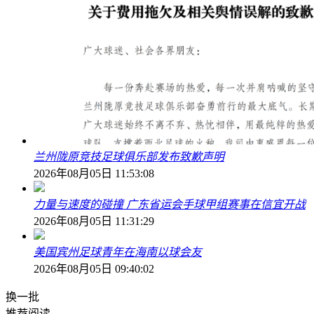
兰州陇原竞技足球俱乐部发布致歉声明
2026年08月05日 11:53:08
力量与速度的碰撞 广东省运会手球甲组赛事在信宜开战
2026年08月05日 11:31:29
美国宾州足球青年在海南以球会友
2026年08月05日 09:40:02
换一批
推荐阅读