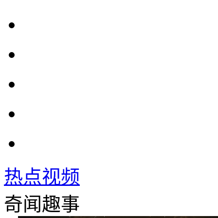
热点视频
奇闻趣事