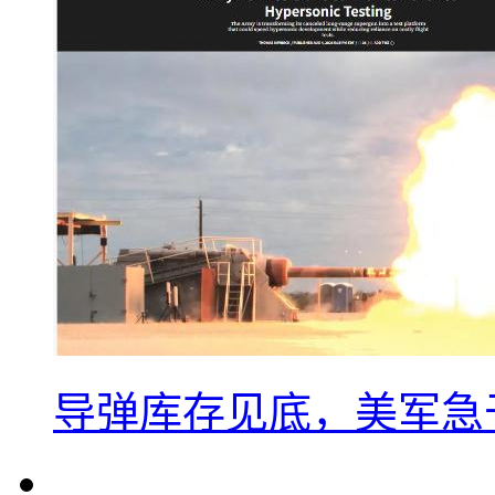
导弹库存见底，美军急于