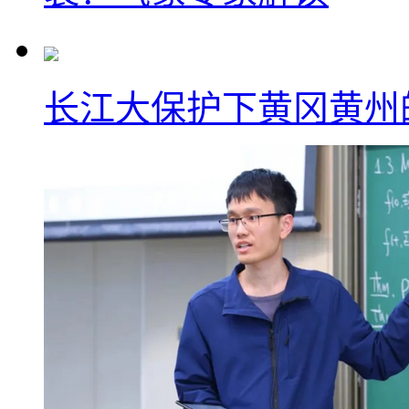
长江大保护下黄冈黄州