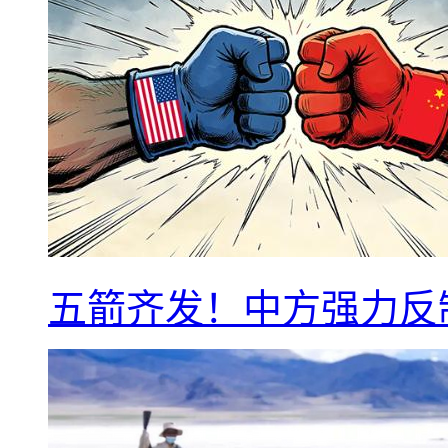
五箭齐发！中方强力反