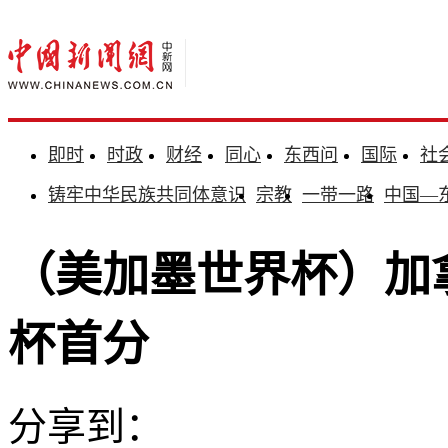
即时
时政
财经
同心
东西问
国际
社
铸牢中华民族共同体意识
宗教
一带一路
中国—
（美加墨世界杯）加
杯首分
分享到：