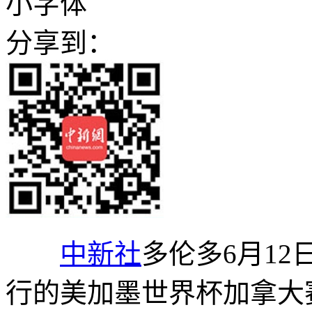
小字体
分享到：
中新社
多伦多6月12
行的美加墨世界杯加拿大