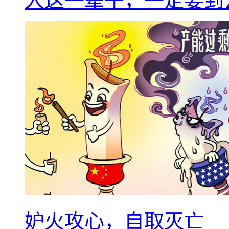
人这一辈子，一定要到
妒火攻心，自取灭亡