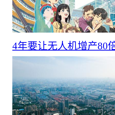
4年要让无人机增产8