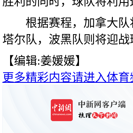
胜利的同时，球队将利用
根据赛程，加拿大队将
塔尔队，波黑队则将迎战瑞
【编辑:姜媛媛】
更多精彩内容请进入体育