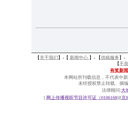
【
关于我们
】-
【
新闻中心
】-
【
供稿服务
】-
【
不
有奖新
本网站所刊载信息，不代表中新
未经授权禁止转载、摘
法律顾问:
大
[
网上传播视听节目许可证（0106168)
][
京I