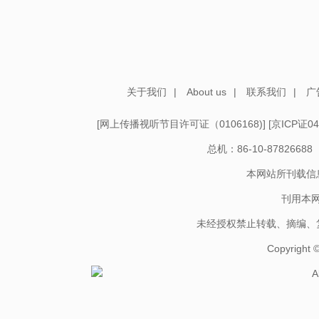
关于我们
|
About us
|
联系我们
|
广
[
网上传播视听节目许可证（0106168)
] [
京ICP证04
总机：86-10-878266
本网站所刊载信
刊用本
未经授权禁止转载、摘编、
Copyright
A