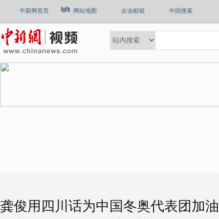
中新网首页
网站地图
企业邮箱
中国搜索
最新
热点
国内
社会
国际
军事
文娱
体育
中国风
中国新视野
龚俊用四川话为中国冬奥代表团加油