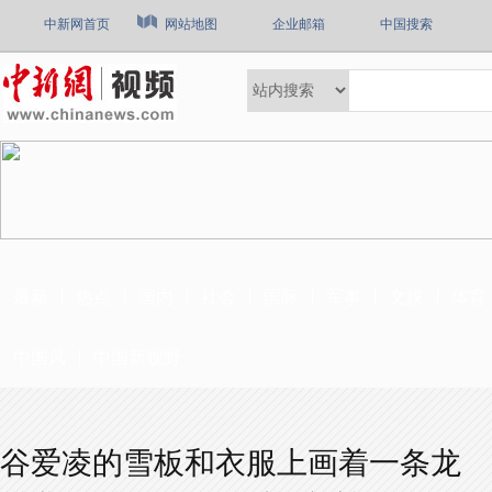
中新网首页
网站地图
企业邮箱
中国搜索
最新
热点
国内
社会
国际
军事
文娱
体育
中国风
中国新视野
谷爱凌的雪板和衣服上画着一条龙