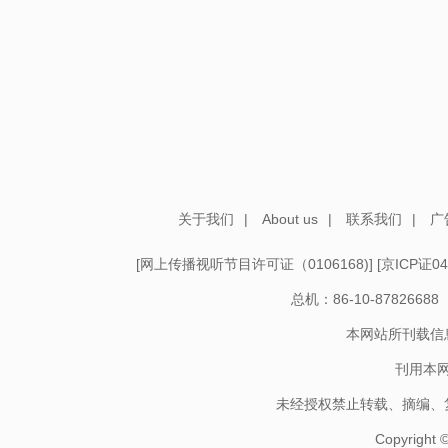
关于我们
|
About us
|
联系我们
|
广
[
网上传播视听节目许可证（0106168)
] [
京ICP证04
总机：86-10-878266
本网站所刊载信
刊用本
未经授权禁止转载、摘编、
Copyright