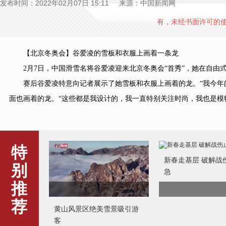
发布时间：2022年02月07日 15:11 来源：中国新闻网
有，未经书面许可的
【北京冬奥会】谷爱凌的雪板和衣服上画着一条龙
2月7日，中国滑雪名将谷爱凌迎来北京冬奥会“首秀”，她在自由
赛后谷爱凌特意向记者展示了她雪板和衣服上画着的龙。“我今年的
面也画着的龙。“这些都是我设计的，我一直特别关注时尚，我也是模特
特
新春走基层 破解战
别
急
推
荐
黄山风景区绝美雪景吸引游
客