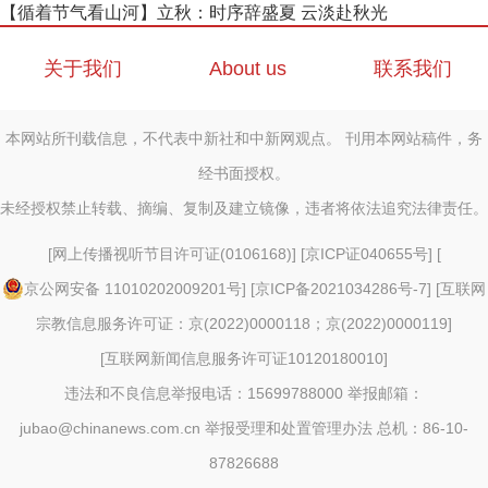
【循着节气看山河】立秋：时序辞盛夏 云淡赴秋光
关于我们
About us
联系我们
本网站所刊载信息，不代表中新社和中新网观点。 刊用本网站稿件，务
经书面授权。
未经授权禁止转载、摘编、复制及建立镜像，违者将依法追究法律责任。
[
网上传播视听节目许可证(0106168)
] [
京ICP证040655号
] [
京公网安备 11010202009201号
] [
京ICP备2021034286号-7
] [
互联网
宗教信息服务许可证：京(2022)0000118；京(2022)0000119
]
[
互联网新闻信息服务许可证10120180010
]
违法和不良信息举报电话：15699788000 举报邮箱：
jubao@chinanews.com.cn
举报受理和处置管理办法
总机：86-10-
87826688