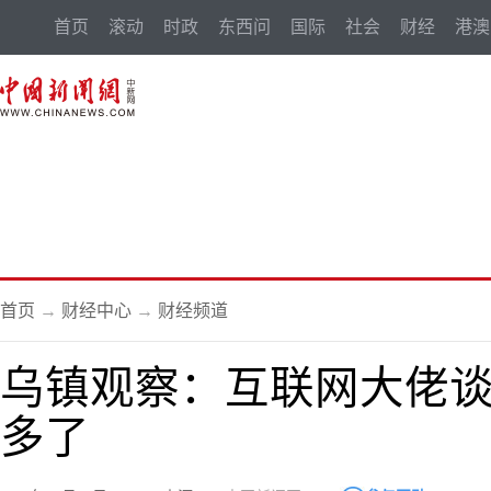
首页
滚动
时政
东西问
国际
社会
财经
港澳
首页
→
财经中心
→
财经频道
乌镇观察：互联网大佬
多了