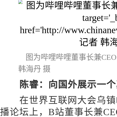
图为哔哩哔哩董事长兼CE
韩海丹 摄
陈睿：向国外展示一个
在世界互联网大会乌镇峰
播论坛上，B站董事长兼C