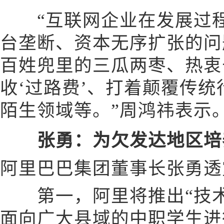
“互联网企业在发展过程
台垄断、资本无序扩张的问
百姓兜里的三瓜两枣、热衷
收‘过路费’、打着颠覆传
陌生领域等。”周鸿祎表示
张勇：为欠发达地区培
阿里巴巴集团董事长张勇透
第一，阿里将推出“技术
面向广大县域的中职学生进