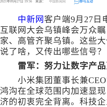
2021年09月27日 19:56 来源：
中国新闻网
参与互动
中新网
客户端9月27日电
互联网大会乌镇峰会万众瞩
家、高管齐聚乌镇。这些大
说了啥，又传出哪些信号？
雷军：努力让数字产品
小米集团董事长兼CEO
鸿沟在全球范围内加速显现
济的初衷完全背离。科技企