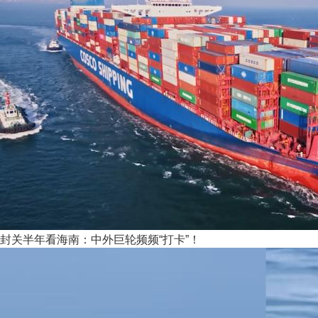
封关半年看海南：中外巨轮频频“打卡”！