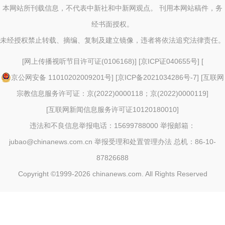
本网站所刊载信息，不代表中新社和中新网观点。 刊用本网站稿件，务
经书面授权。
未经授权禁止转载、摘编、复制及建立镜像，违者将依法追究法律责任。
[
网上传播视听节目许可证(0106168)
] [
京ICP证040655号
] [
京公网安备 11010202009201号
] [
京ICP备2021034286号-7
] [
互联网
宗教信息服务许可证：京(2022)0000118；京(2022)0000119
]
[
互联网新闻信息服务许可证10120180010
]
违法和不良信息举报电话：15699788000 举报邮箱：
jubao@chinanews.com.cn
举报受理和处置管理办法
总机：86-10-
87826688
Copyright ©1999-2026
chinanews.com. All Rights Reserved