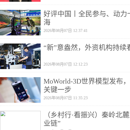
好评中国丨全民参与、动力
海
2026年08月07日 12:37:41
“新”意盎然，外资机构持续
2026年08月07日 12:12:23
MoWorld-3D世界模型发
关键一步
2026年08月07日 11:35:23
（乡村行·看振兴）秦岭北麓
业链”