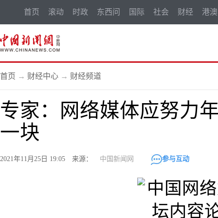
首页
滚动
时政
东西问
国际
社会
财经
港澳
首页
→
财经中心
→
财经频道
专家：网络媒体应努力
一块
2021年11月25日 19:05 来源：
中国新闻网
参与互动