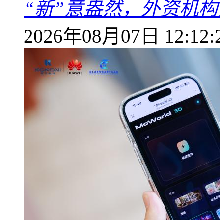
“新”意盎然，外资机
2026年08月07日 12:12: