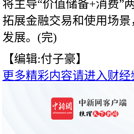
将主导“价值储备+消费”
拓展金融交易和使用场景
发展。(完)
【编辑:付子豪】
更多精彩内容请进入财经