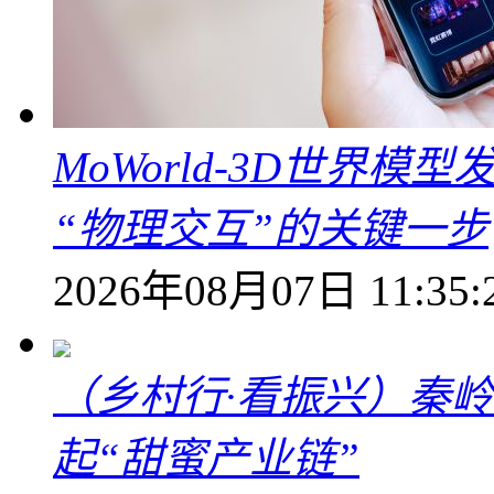
MoWorld-3D世界模
“物理交互”的关键一步
2026年08月07日 11:35:
（乡村行·看振兴）秦
起“甜蜜产业链”