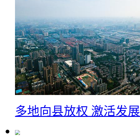
多地向县放权 激活发