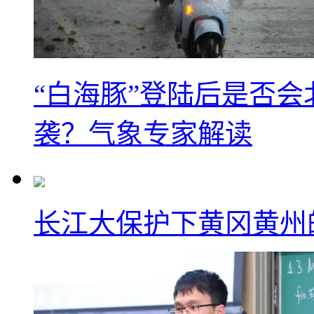
“白海豚”登陆后是否会
袭？气象专家解读
长江大保护下黄冈黄州