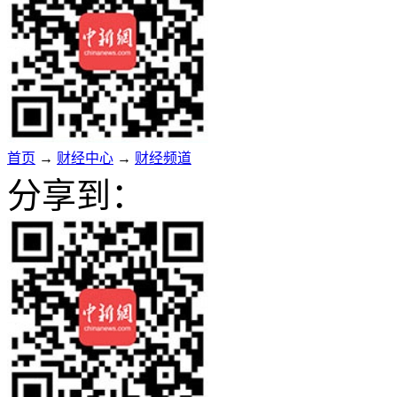
首页
→
财经中心
→
财经频道
分享到：