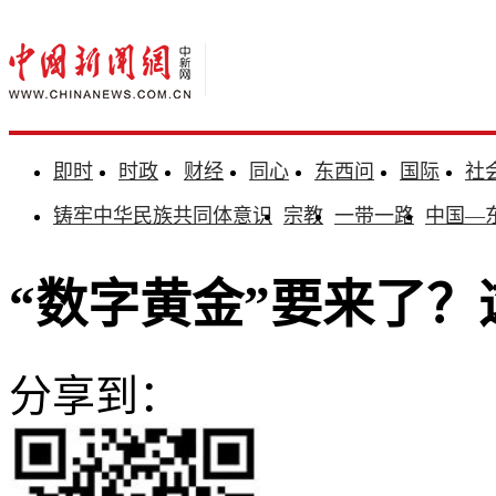
即时
时政
财经
同心
东西问
国际
社
铸牢中华民族共同体意识
宗教
一带一路
中国—
“数字黄金”要来了
分享到：