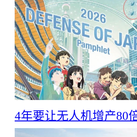
4年要让无人机增产8