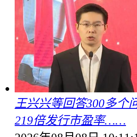
王兴兴等回答300多
219倍发行市盈率……