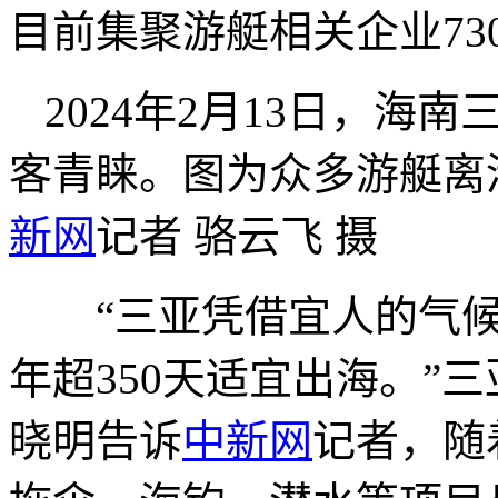
目前集聚游艇相关企业730
2024年2月13日，
客青睐。图为众多游艇离
新网
记者 骆云飞 摄
“三亚凭借宜人的气候
年超350天适宜出海。”
晓明告诉
中新网
记者，随