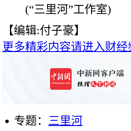
(“三里河”工作室)
【编辑:付子豪】
更多精彩内容请进入财经
专题：
三里河