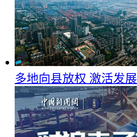
多地向县放权 激活发