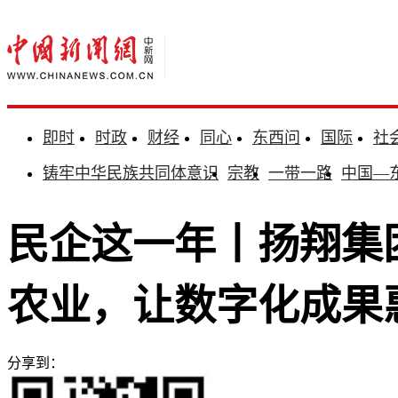
即时
时政
财经
同心
东西问
国际
社
铸牢中华民族共同体意识
宗教
一带一路
中国—
民企这一年丨扬翔集
农业，让数字化成果
分享到：