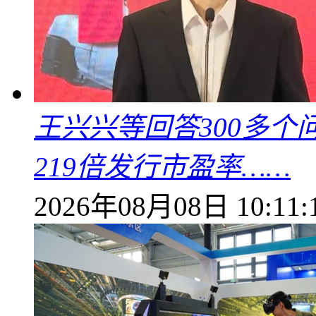
王兴兴等回答300多
219倍发行市盈率……
2026年08月08日 10:11: