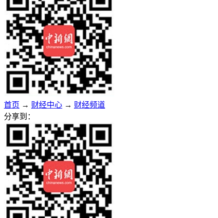
首页
→
财经中心
→
财经频道
分享到：