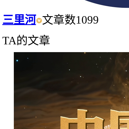
三里河
文章数
1099
TA的文章