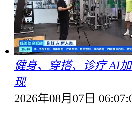
健身、穿搭、诊疗 AI
现
2026年08月07日 06:07: