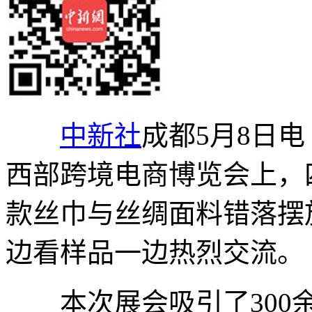
中新社
成都5月8日电
西部跨境电商博览会上，
款丝巾与丝绸面料错落摆
边看样品一边热烈交流。
本次展会吸引了300余