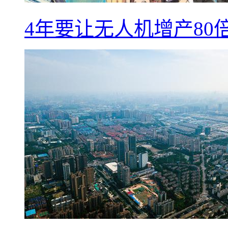
4年要让无人机增产8