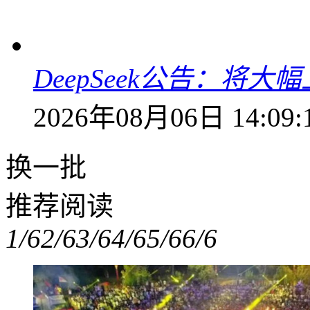
DeepSeek公告：将大
2026年08月06日 14:09:
换一批
推荐阅读
1/6
2/6
3/6
4/6
5/6
6/6