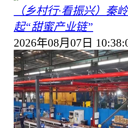
（乡村行·看振兴）秦
起“甜蜜产业链”
2026年08月07日 10:38: