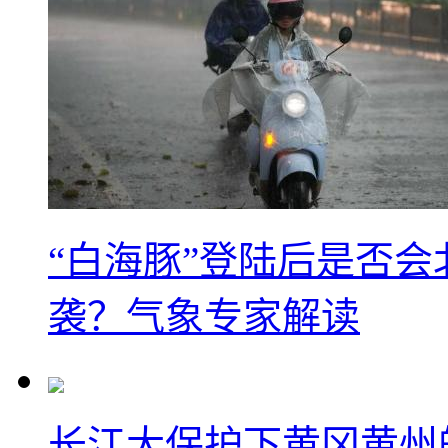
“白海豚”登陆后是否会
袭？气象专家解读
长江大保护下黄冈黄州