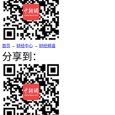
首页
→
财经中心
→
财经频道
分享到：