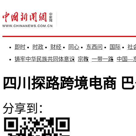
即时
时政
财经
同心
东西问
国际
社
铸牢中华民族共同体意识
宗教
一带一路
中国—
四川探路跨境电商 
分享到：