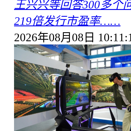
王兴兴等回答300多
219倍发行市盈率……
2026年08月08日 10:11: