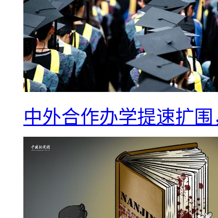
中外合作办学提速扩围