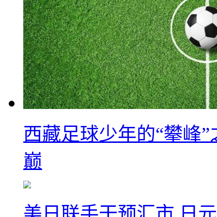
西藏足球少年的“攀峰
巅
美日联手干预汇市 日元