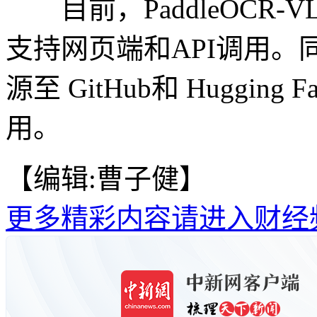
目前，PaddleOCR-VL-
支持网页端和API调用
源至 GitHub和 Huggi
用。
【编辑:曹子健】
更多精彩内容请进入财经