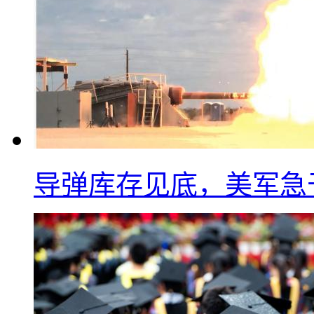
导弹库存见底，美军急于