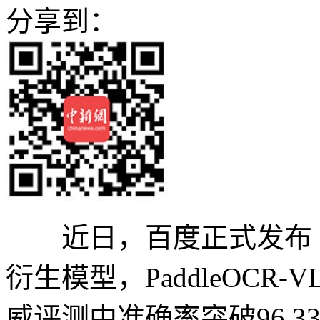
分享到：
近日，百度正式发布 Padd
衍生模型，PaddleOCR-VL-1
威评测中准确率突破96.33%，