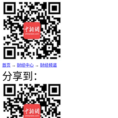
首页
→
财经中心
→
财经频道
分享到：