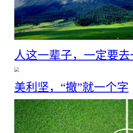
人这一辈子，一定要去
美利坚，“撤”就一个字