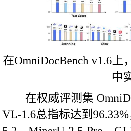
在OmniDocBench v1.6
中实
在权威评测集 OmniDocBe
VL-1.6总指标达到96.33%，
5.2、MinerU-2.5-P