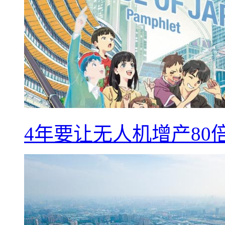
4年要让无人机增产8