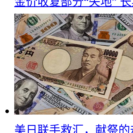
金价收复部分“失地” 
美日联手救汇，献祭的