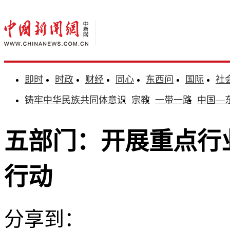
即时
时政
财经
同心
东西问
国际
社
铸牢中华民族共同体意识
宗教
一带一路
中国—
五部门：开展重点行
行动
分享到：