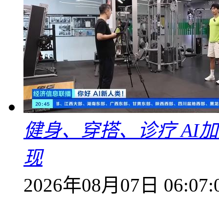
健身、穿搭、诊疗 AI
现
2026年08月07日 06:07: