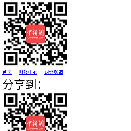
首页
→
财经中心
→
财经频道
分享到：