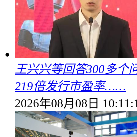
王兴兴等回答300多
219倍发行市盈率……
2026年08月08日 10:11: