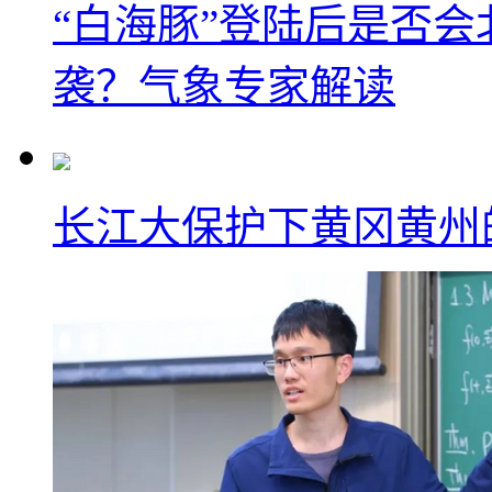
“白海豚”登陆后是否会
袭？气象专家解读
长江大保护下黄冈黄州