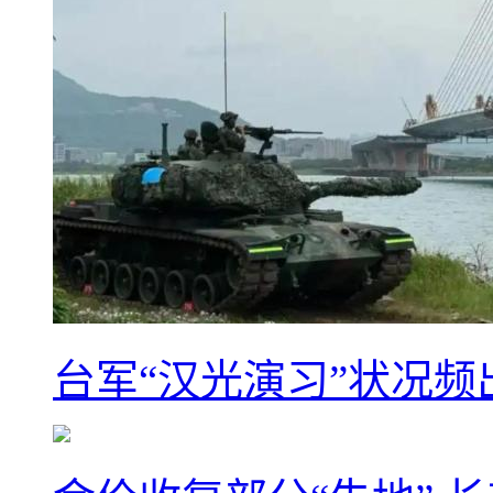
台军“汉光演习”状况频