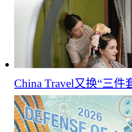
China Travel又