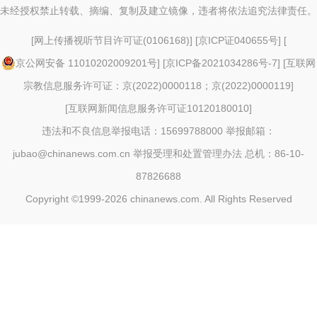
未经授权禁止转载、摘编、复制及建立镜像，违者将依法追究法律责任。
[
网上传播视听节目许可证(0106168)
] [
京ICP证040655号
] [
京公网安备 11010202009201号
] [
京ICP备2021034286号-7
] [
互联网
宗教信息服务许可证：京(2022)0000118；京(2022)0000119
]
[
互联网新闻信息服务许可证10120180010
]
违法和不良信息举报电话：15699788000 举报邮箱：
jubao@chinanews.com.cn
举报受理和处置管理办法
总机：86-10-
87826688
Copyright ©1999-2026
chinanews.com. All Rights Reserved