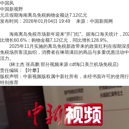
中国风
中国新视野
元旦假期海南离岛免税购物金额达7.12亿元
发布时间：2026年01月04日 19:49 来源：中国新闻网
海南离岛免税市场新年迎来“开门红”。据海口海关统计，2026年
比增长60.6%；购物金额7.12亿元，同比增长128.9%。
2025年11月实施的离岛免税新政带来的政策红利在假期深度
免税场所客流如织，消费者在琳琅满目的商品与多重优惠活动中
活力。
(林士杰 张高鹏 部分视频来源 cdf海口美兰机场免税店)
责任编辑：【叶攀】
版权声明：中新视频版权属中新社所有，未经书面许可的使用行
特别推荐