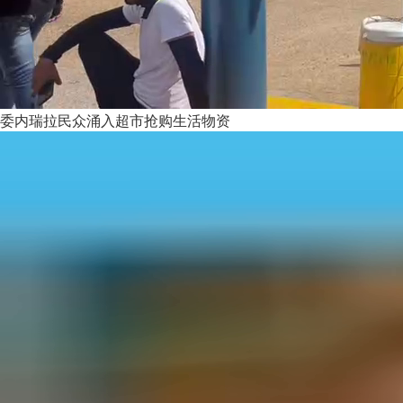
委内瑞拉民众涌入超市抢购生活物资