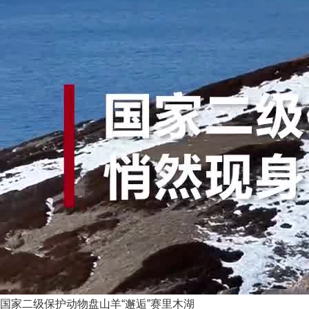
国家二级保护动物盘山羊“邂逅”赛里木湖