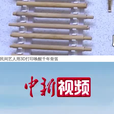
民间艺人用3D打印唤醒千年骨笛