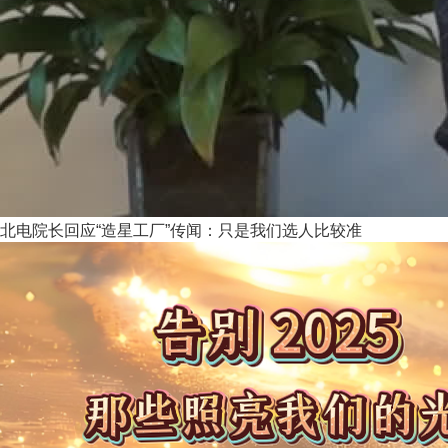
北电院长回应“造星工厂”传闻：只是我们选人比较准