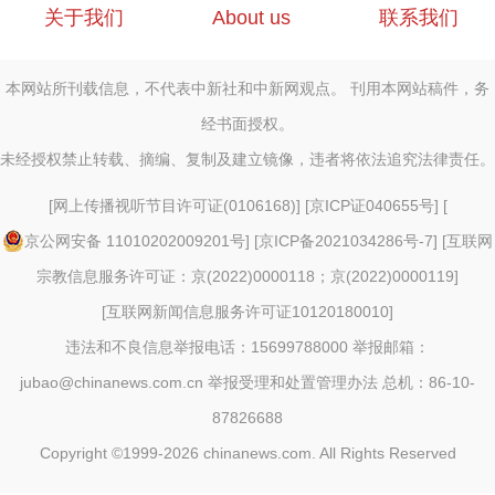
关于我们
About us
联系我们
本网站所刊载信息，不代表中新社和中新网观点。 刊用本网站稿件，务
经书面授权。
未经授权禁止转载、摘编、复制及建立镜像，违者将依法追究法律责任。
[
网上传播视听节目许可证(0106168)
] [
京ICP证040655号
] [
京公网安备 11010202009201号
] [
京ICP备2021034286号-7
] [
互联网
宗教信息服务许可证：京(2022)0000118；京(2022)0000119
]
[
互联网新闻信息服务许可证10120180010
]
违法和不良信息举报电话：15699788000 举报邮箱：
jubao@chinanews.com.cn
举报受理和处置管理办法
总机：86-10-
87826688
Copyright ©1999-2026
chinanews.com. All Rights Reserved