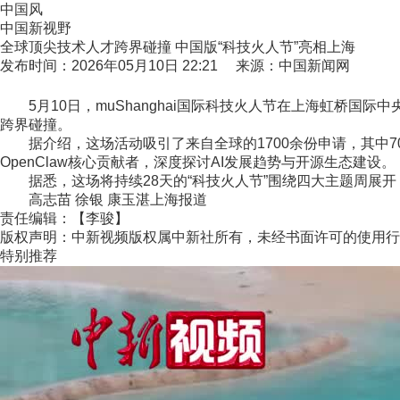
中国风
中国新视野
全球顶尖技术人才跨界碰撞 中国版“科技火人节”亮相上海
发布时间：2026年05月10日 22:21 来源：中国新闻网
5月10日，muShanghai国际科技火人节在上海虹桥国
跨界碰撞。
据介绍，这场活动吸引了来自全球的1700余份申请，其中700
OpenClaw核心贡献者，深度探讨AI发展趋势与开源生态建设。
据悉，这场将持续28天的“科技火人节”围绕四大主题周展开，
高志苗 徐银 康玉湛上海报道
责任编辑：【李骏】
版权声明：中新视频版权属中新社所有，未经书面许可的使用行
特别推荐