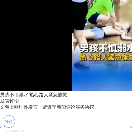
男孩不慎溺水 热心路人紧急施救
发表评论
文明上网理性发言，请遵守新闻评论服务协议
登录