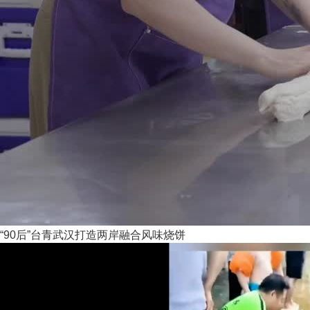
“90后”台青武汉打造两岸融合风味烧饼