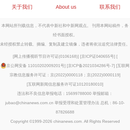
关于我们
About us
联系我们
本网站所刊载信息，不代表中新社和中新网观点。 刊用本网站稿件，务
经书面授权。
未经授权禁止转载、摘编、复制及建立镜像，违者将依法追究法律责任。
[
网上传播视听节目许可证(0106168)
] [
京ICP证040655号
] [
京公网安备 11010202009201号
] [
京ICP备2021034286号-7
] [
互联网
宗教信息服务许可证：京(2022)0000118；京(2022)0000119
]
[
互联网新闻信息服务许可证10120180010
]
违法和不良信息举报电话：15699788000 举报邮箱：
jubao@chinanews.com.cn
举报受理和处置管理办法
总机：86-10-
87826688
Copyright ©1999-2026
chinanews.com. All Rights Reserved