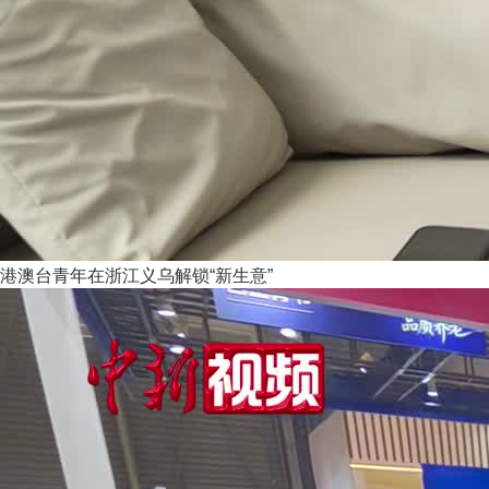
港澳台青年在浙江义乌解锁“新生意”