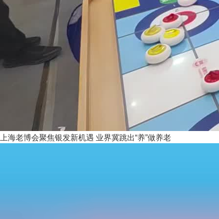
上海老博会聚焦银发新机遇 业界冀跳出“养”做养老