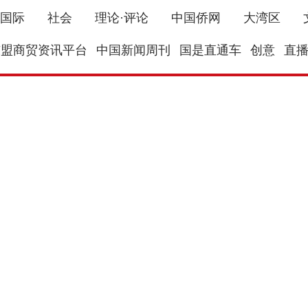
国际
社会
理论·评论
中国侨网
大湾区
东盟商贸资讯平台
中国新闻周刊
国是直通车
创意
直