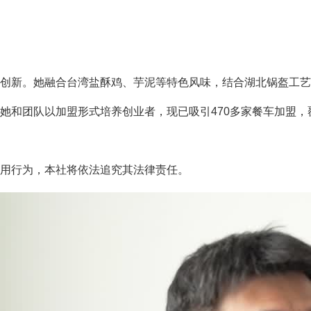
品类创新。她融合台湾盐酥鸡、芋泥等特色风味，结合湖北锅盔工
和团队以加盟形式培养创业者，现已吸引470多家餐车加盟，
用行为，本社将依法追究其法律责任。