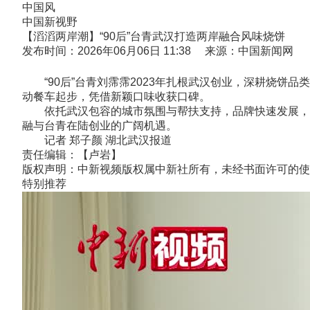
中国风
中国新视野
【滔滔两岸潮】“90后”台青武汉打造两岸融合风味烧饼
发布时间：2026年06月06日 11:38 来源：中国新闻网
“90后”台青刘霈霈2023年扎根武汉创业，深耕烧饼
动餐车起步，凭借新颖口味收获口碑。
依托武汉包容的城市氛围与帮扶支持，品牌快速发展，她
融与台青在陆创业的广阔机遇。
记者 郑子颜 湖北武汉报道
责任编辑：【卢岩】
版权声明：中新视频版权属中新社所有，未经书面许可的使
特别推荐