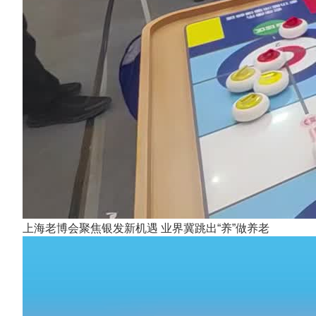
上海老博会聚焦银发新机遇 业界冀跳出“养”做养老