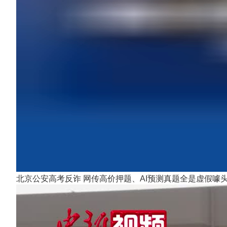
北京公安高考反诈 网传高价押题、AI预测真题全是虚假噱