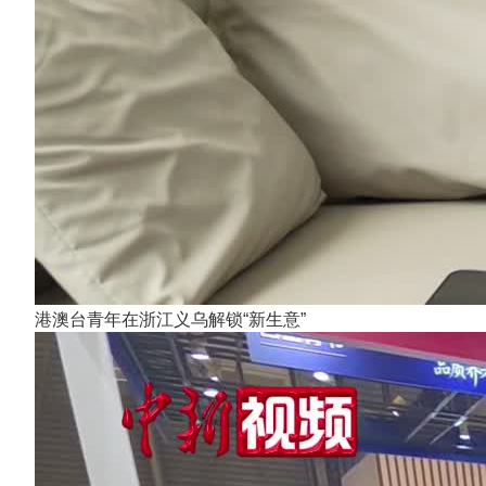
港澳台青年在浙江义乌解锁“新生意”