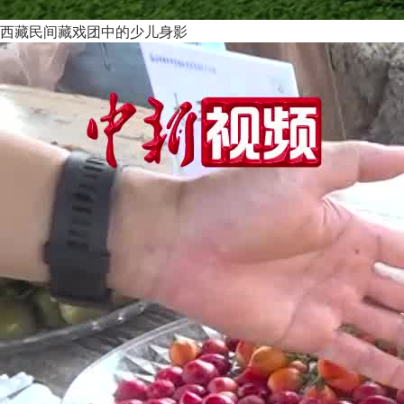
西藏民间藏戏团中的少儿身影