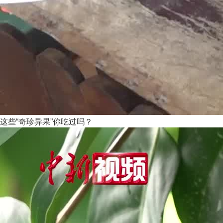
这些“奇珍异果”你吃过吗？