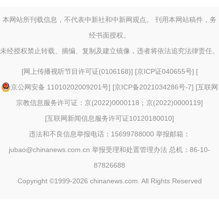
本网站所刊载信息，不代表中新社和中新网观点。 刊用本网站稿件，务
经书面授权。
未经授权禁止转载、摘编、复制及建立镜像，违者将依法追究法律责任。
[
网上传播视听节目许可证(0106168)
] [
京ICP证040655号
] [
京公网安备 11010202009201号
] [
京ICP备2021034286号-7
] [
互联网
宗教信息服务许可证：京(2022)0000118；京(2022)0000119
]
[
互联网新闻信息服务许可证10120180010
]
违法和不良信息举报电话：15699788000 举报邮箱：
jubao@chinanews.com.cn
举报受理和处置管理办法
总机：86-10-
87826688
Copyright ©1999-2026
chinanews.com. All Rights Reserved