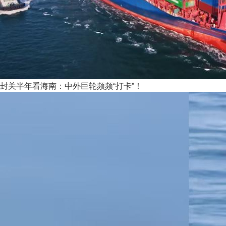
封关半年看海南：中外巨轮频频“打卡”！