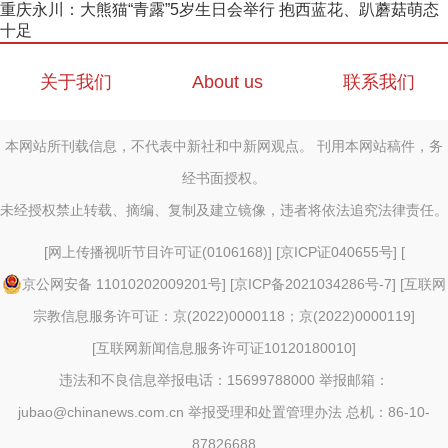
重庆永川：大熊猫“青露”5岁生日会举行 抱西蓝花、趴蘑菇萌态
十足
关于我们
About us
联系我们
本网站所刊载信息，不代表中新社和中新网观点。 刊用本网站稿件，务
经书面授权。
未经授权禁止转载、摘编、复制及建立镜像，违者将依法追究法律责任。
[
网上传播视听节目许可证(0106168)
] [
京ICP证040655号
] [
京公网安备 11010202009201号
] [
京ICP备2021034286号-7
] [
互联网
宗教信息服务许可证：京(2022)0000118；京(2022)0000119
]
[
互联网新闻信息服务许可证10120180010
]
违法和不良信息举报电话：15699788000 举报邮箱：
jubao@chinanews.com.cn
举报受理和处置管理办法
总机：86-10-
87826688