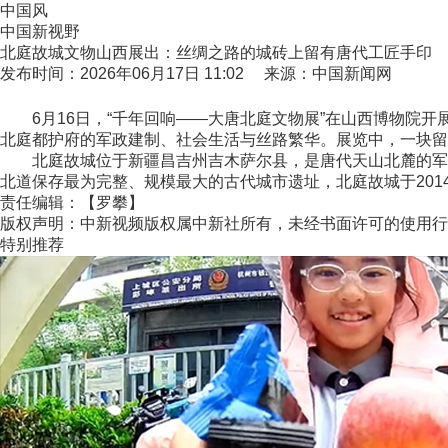
中国风
中国新视野
北庭故城文物山西展出：丝绸之路的城砖上留有唐代工匠手印
发布时间：2026年06月17日 11:02 来源：中国新闻网
6月16日，“千年回响——大唐北庭文物展”在山西博物院开
北庭都护府的军政建制、社会生活与丝路繁华。展览中，一块留
北庭故城位于新疆昌吉州吉木萨尔县，是唐代天山北麓的军政
北道保存最为完整、规模最大的古代城市遗址，北庭故城于201
责任编辑：【罗攀】
版权声明：中新视频版权属中新社所有，未经书面许可的使用行
特别推荐