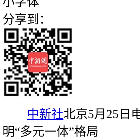
小字体
分享到：
中新社
北京5月25日
明“多元一体”格局