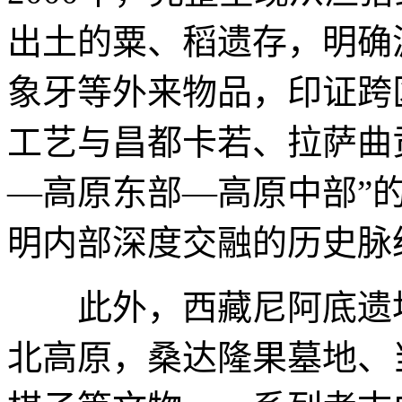
出土的粟、稻遗存，明确
象牙等外来物品，印证跨
工艺与昌都卡若、拉萨曲
—高原东部—高原中部”
明内部深度交融的历史脉
此外，西藏尼阿底遗址
北高原，桑达隆果墓地、