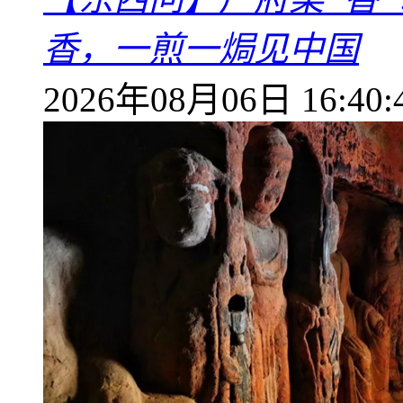
香，一煎一焗见中国
2026年08月06日 16:40: