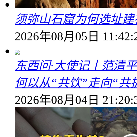
须弥山石窟为何选址建
2026年08月05日 11:42:
东西问·大使记丨范清
何以从“共饮”走向“共
2026年08月04日 21:20: