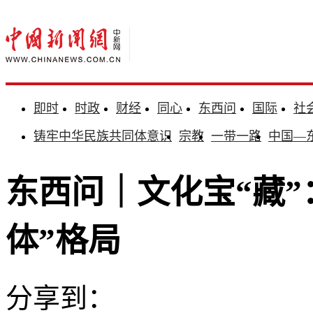
即时
时政
财经
同心
东西问
国际
社
铸牢中华民族共同体意识
宗教
一带一路
中国—
东西问｜文化宝“藏”
体”格局
分享到：