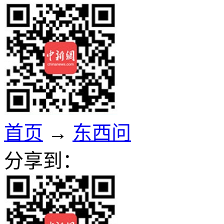
首页
→
东西问
分享到：