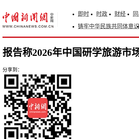
即时
时政
财经
同
铸牢中华民族共同体意
报告称2026年中国研学旅游市
分享到：