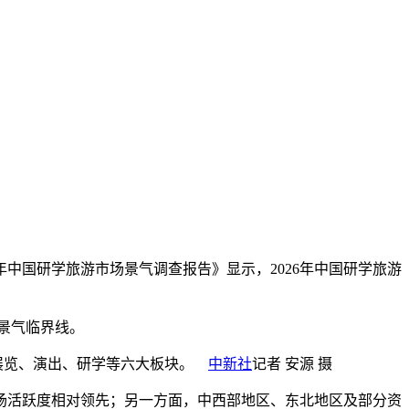
26年中国研学旅游市场景气调查报告》显示，2026年中国研学旅游
于景气临界线。
造展览、演出、研学等六大板块。
中新社
记者 安源 摄
场活跃度相对领先；另一方面，中西部地区、东北地区及部分资