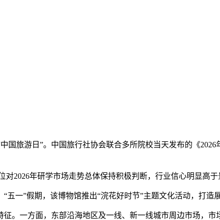
第16个“中国旅游日”。中国旅行社协会联合多所院校当天发布的《20
单位对2026年研学市场走势总体保持积极判断，行业信心明显高
。“五一”假期，该博物馆推出“浣花好时节”主题文化活动，打
特征。一方面，东部沿海地区及一线、新一线城市周边市场，市