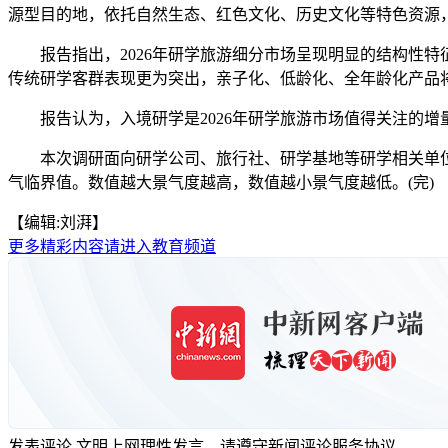
源型目的地，依托自然生态、红色文化、历史文化等特色资源
报告指出，2026年研学旅游细分市场呈现明显的结构性特
传统研学客群表现更为突出，亲子化、低龄化、全年龄化产品
报告认为，入境研学是2026年研学旅游市场值得关注的增
本次调研面向研学公司、旅行社、研学基地等研学相关单位，覆
气临界值。数值越大景气度越高，数值越小景气度越低。(完)
【编辑:刘湃】
更多精彩内容请进入教育频道
发表评论
文明上网理性发言，请遵守新闻评论服务协议