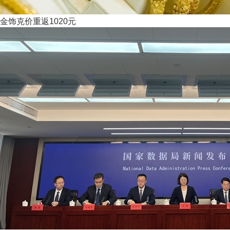
金饰克价重返1020元