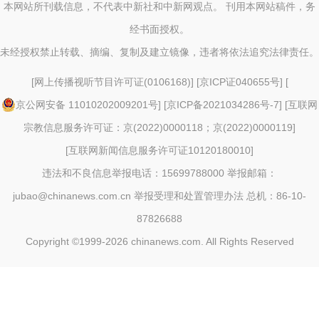
本网站所刊载信息，不代表中新社和中新网观点。 刊用本网站稿件，务
经书面授权。
未经授权禁止转载、摘编、复制及建立镜像，违者将依法追究法律责任。
[
网上传播视听节目许可证(0106168)
] [
京ICP证040655号
] [
京公网安备 11010202009201号
] [
京ICP备2021034286号-7
] [
互联网
宗教信息服务许可证：京(2022)0000118；京(2022)0000119
]
[
互联网新闻信息服务许可证10120180010
]
违法和不良信息举报电话：15699788000 举报邮箱：
jubao@chinanews.com.cn
举报受理和处置管理办法
总机：86-10-
87826688
Copyright ©1999-2026
chinanews.com. All Rights Reserved