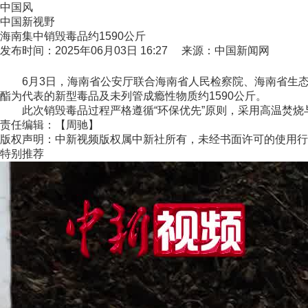
中国风
中国新视野
海南集中销毁毒品约1590公斤
发布时间：2025年06月03日 16:27 来源：中国新闻网
6月3日，海南省公安厅联合海南省人民检察院、海南省生态
酯为代表的新型毒品及未列管成瘾性物质约1590公斤。
此次销毁毒品过程严格遵循“环保优先”原则，采用高温焚烧与
责任编辑：【周驰】
版权声明：中新视频版权属中新社所有，未经书面许可的使用行
特别推荐