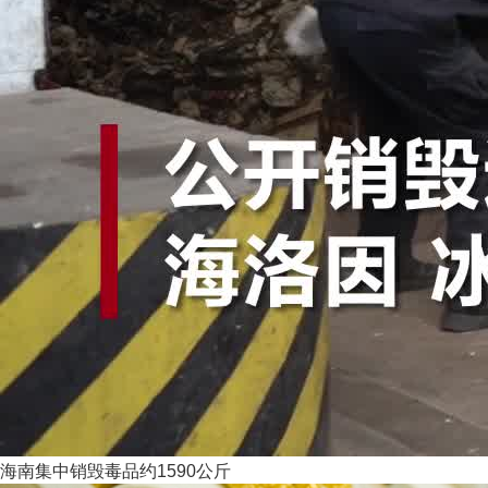
海南集中销毁毒品约1590公斤