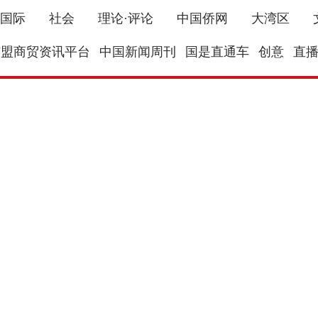
国际
社会
理论·评论
中国侨网
大湾区
东盟商贸资讯平台
中国新闻周刊
国是直通车
创意
直