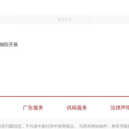
暂无评论
博物院开展
广告服务
供稿服务
法律声
站所刊载信息，不代表中新社和中新网观点。 刊用本网站稿件，务经书面