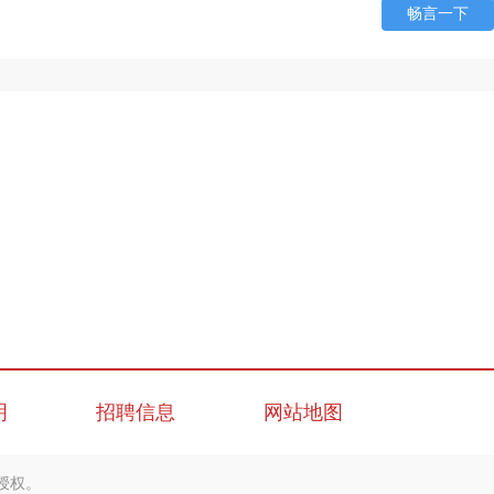
畅言一下
明
招聘信息
网站地图
授权。