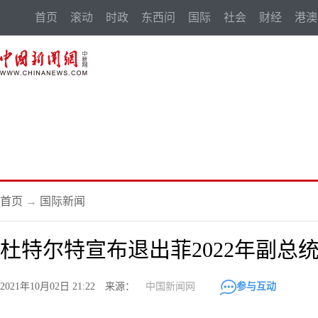
首页
滚动
时政
东西问
国际
社会
财经
港澳
首页
→
国际新闻
杜特尔特宣布退出菲2022年副总
2021年10月02日 21:22 来源：
中国新闻网
参与互动