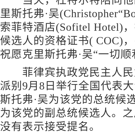
当天，杜特尔特陪同他的
里斯托弗·吴(Christopher
索菲特酒店(Sofitel Hot
候选人的资格证书( COC
祝愿克里斯托弗·吴“一切顺
菲律宾执政党民主人民力量党(
派别9月8日举行全国代表
斯托弗·吴为该党的总统候
为该党的副总统候选人。之
没有表示接受提名。