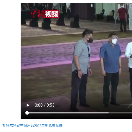
杜特尔特宣布退出菲2022年副总统竞选