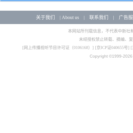
关于我们
|
About us
|
联系我们
|
广告服
本网站所刊载信息，不代表中新社
未经授权禁止转载、摘编、复
[
网上传播视听节目许可证（0106168）
] [
京ICP证040655号
] 
Copyright ©1999-202