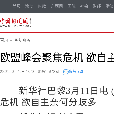
首页
滚动
时政
东西问
国际
社会
财经
港澳
首页
→
国际新闻
欧盟峰会聚焦危机 欲自
2022年03月12日 15:48 来源：新华网
参与互动
新华社巴黎3月11日电 
危机 欲自主奈何分歧多