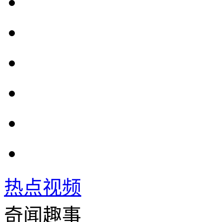
热点视频
奇闻趣事