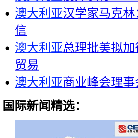
澳大利亚
汉学家马克林
信
澳大利亚
总理批美拟加
贸易
澳大利亚
商业峰会理事
国际新闻精选：