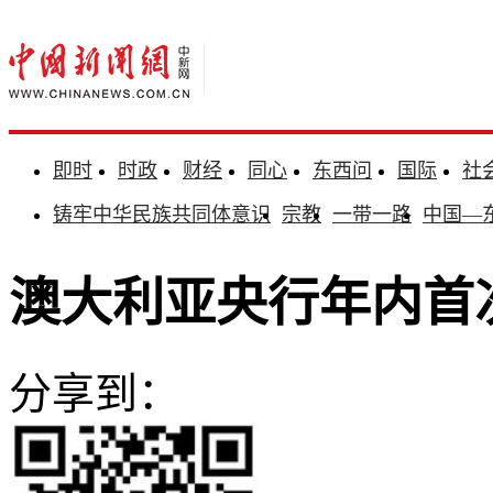
即时
时政
财经
同心
东西问
国际
社
铸牢中华民族共同体意识
宗教
一带一路
中国—
澳大利亚央行年内首
分享到：