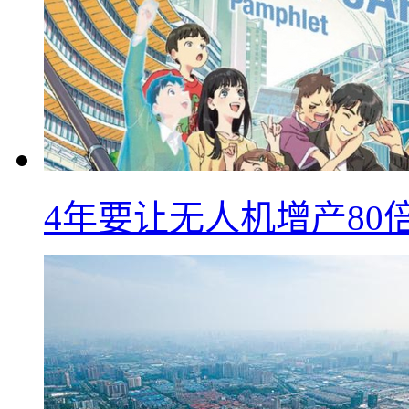
4年要让无人机增产8