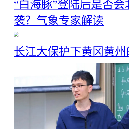
“白海豚”登陆后是否会
袭？气象专家解读
长江大保护下黄冈黄州