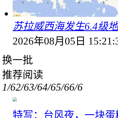
苏拉威西海发生6.4级地
2026年08月05日 15:21:
换一批
推荐阅读
1/6
2/6
3/6
4/6
5/6
6/6
特写：台风夜，一块蛋