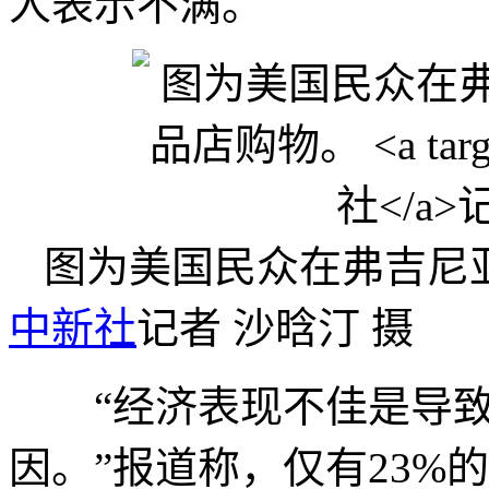
人表示不满。
图为美国民众在弗吉尼
中新社
记者 沙晗汀 摄
“经济表现不佳是导致
因。”报道称，仅有23%