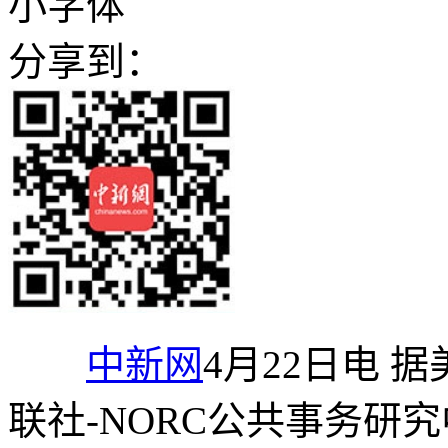
小字体
分享到：
中新网
4月22日电 
联社-NORC公共事务研