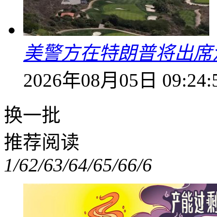
美警方在特朗普将出席
2026年08月05日 09:24:
换一批
推荐阅读
1/6
2/6
3/6
4/6
5/6
6/6