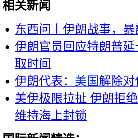
相关新闻
东西问丨伊朗战事，暴
伊朗官员回应特朗普延
取时间
伊朗代表：
美国
解除对
美伊极限拉扯 伊朗拒
维持海上封锁