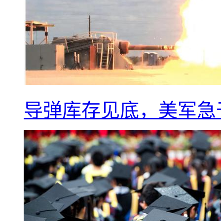
导弹库存见底，美军急于