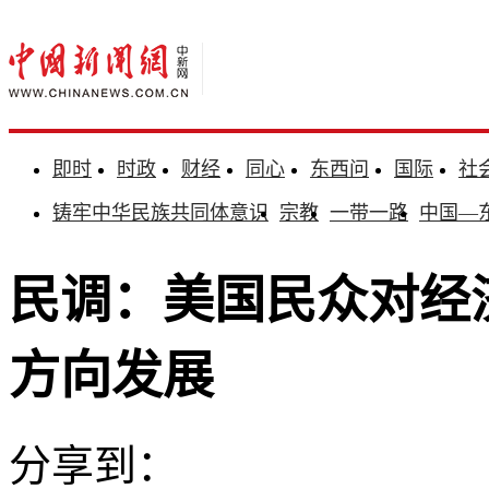
即时
时政
财经
同心
东西问
国际
社
铸牢中华民族共同体意识
宗教
一带一路
中国—
民调：美国民众对经
方向发展
分享到：