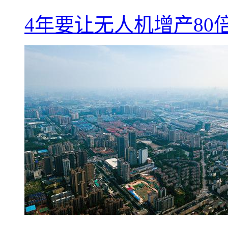
4年要让无人机增产8