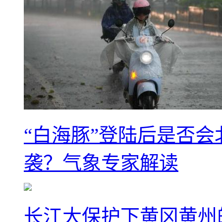
“白海豚”登陆后是否会
袭？气象专家解读
长江大保护下黄冈黄州