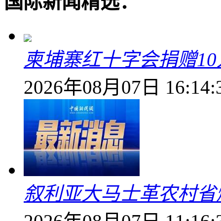
国际新闻精选：
柬埔寨红十字会捐赠1
2026年08月07日 16:14:
叙利亚大马士革农村省爆