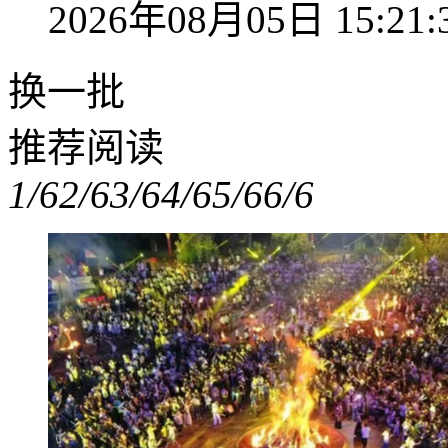
2026年08月05日 15:21:
换一批
推荐阅读
1/6
2/6
3/6
4/6
5/6
6/6