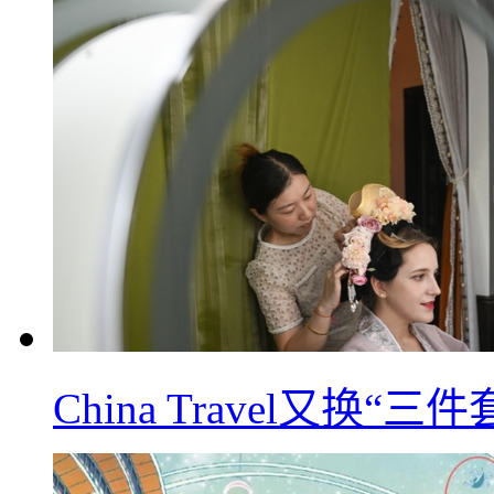
China Travel又