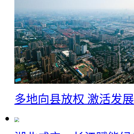
多地向县放权 激活发