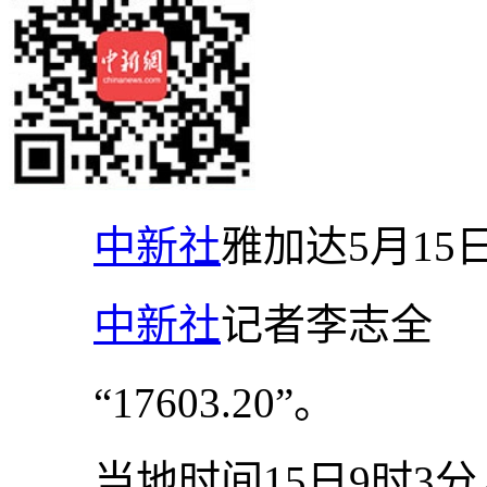
中新社
雅加达5月15
中新社
记者李志全
“17603.20”。
当地时间15日9时3分