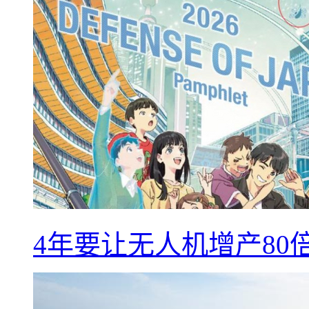
4年要让无人机增产8