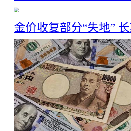
金价收复部分“失地” 