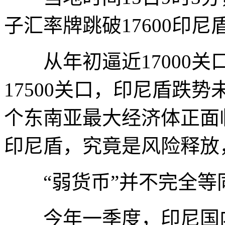
子汇率牌跳破17600印尼
从年初逼近17000关口
17500关口，印尼盾跌
个东南亚最大经济体正面
印尼盾，究竟是风险释放
“弱货币”并不完全等同
今年一季度，印尼国内生