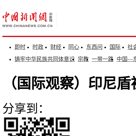
即时
时政
财经
同心
东西问
国际
社
铸牢中华民族共同体意识
宗教
一带一路
中国—
（国际观察）印尼盾
分享到：