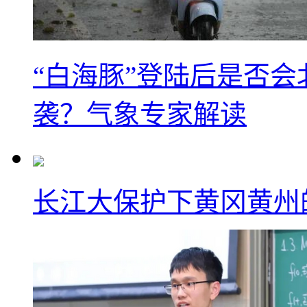
“白海豚”登陆后是否会
袭？气象专家解读
长江大保护下黄冈黄州