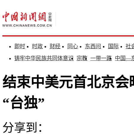
即时
时政
财经
同心
东西问
国际
社
铸牢中华民族共同体意识
宗教
一带一路
中国—
结束中美元首北京会
“台独”
分享到：