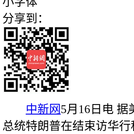
小字体
分享到：
中新网
5月16日电 
总统特朗普在结束访华行