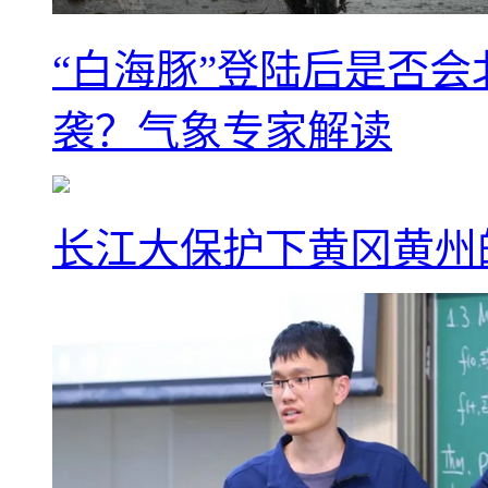
“白海豚”登陆后是否会
袭？气象专家解读
长江大保护下黄冈黄州