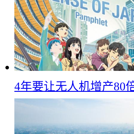
4年要让无人机增产8