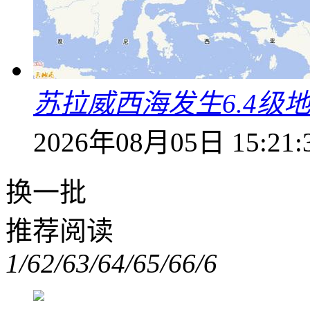
苏拉威西海发生6.4级地
2026年08月05日 15:21:
换一批
推荐阅读
1/6
2/6
3/6
4/6
5/6
6/6