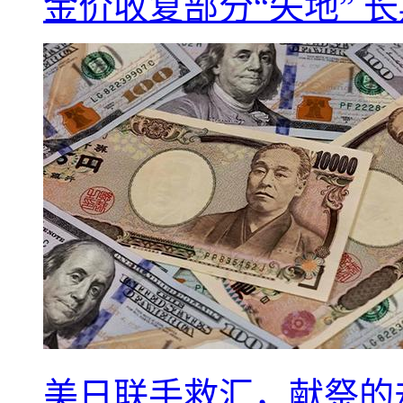
金价收复部分“失地” 
美日联手救汇，献祭的