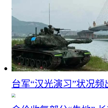
台军“汉光演习”状况频