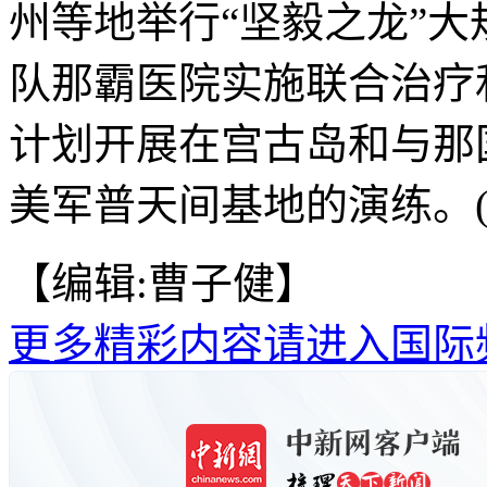
州等地举行“坚毅之龙”
队那霸医院实施联合治疗
计划开展在宫古岛和与那
美军普天间基地的演练。(
【编辑:曹子健】
更多精彩内容请进入国际