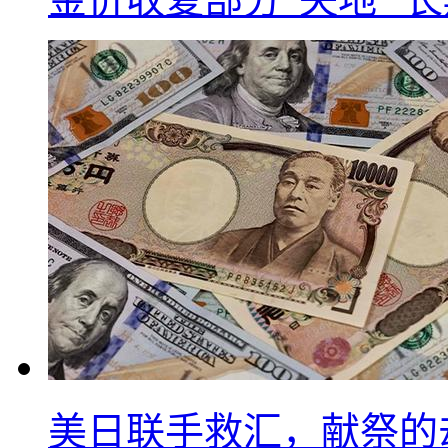
美日联手救汇，献祭的