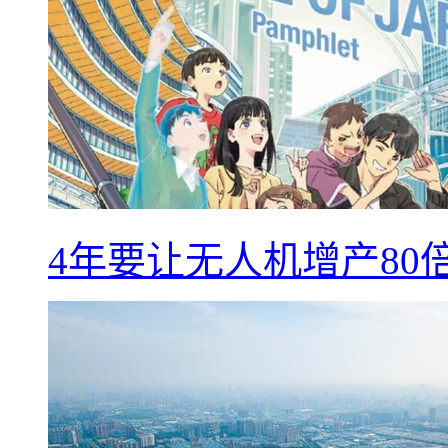
4年要让无人机增产8