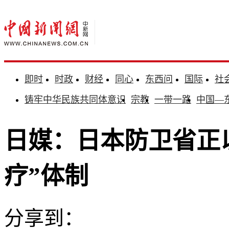
即时
时政
财经
同心
东西问
国际
社
铸牢中华民族共同体意识
宗教
一带一路
中国—
日媒：日本防卫省正
疗”体制
分享到：