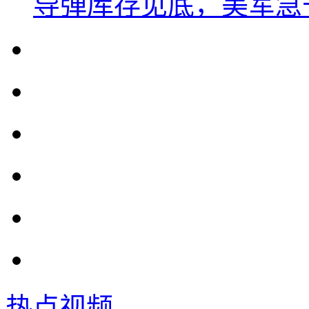
导弹库存见底，美军急于
热点视频