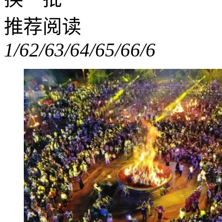
推荐阅读
1/6
2/6
3/6
4/6
5/6
6/6