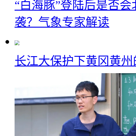
“白海豚”登陆后是否会
袭？气象专家解读
长江大保护下黄冈黄州