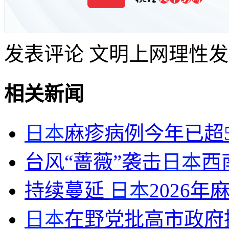
发表评论
文明上网理性发
相关新闻
日本
麻疹病例今年已超5
台风“蔷薇”袭击
日本
西
持续蔓延
日本
2026年
日本
在野党批高市政府