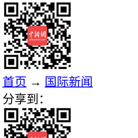
首页
→
国际新闻
分享到：