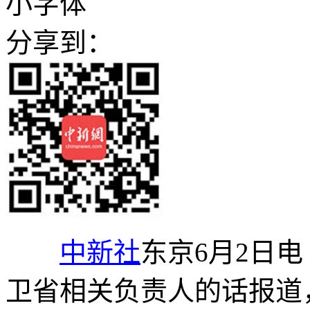
小字体
分享到：
中新社
东京6月2日电
卫省相关负责人的话报道