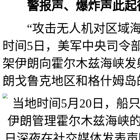
警报声、爆炸声此起
“攻击无人机对区域海
时间5日，美军中央司令
架伊朗向霍尔木兹海峡发
朗戈鲁克地区和格什姆岛