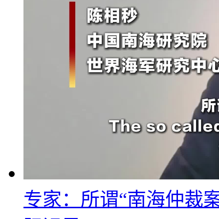
专家：所谓“南海仲裁案