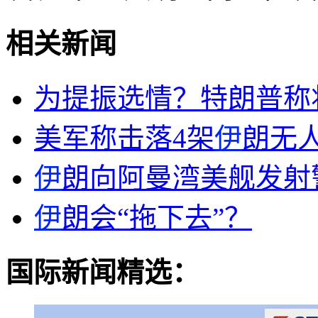
相关新闻
为提振选情？特朗普称
美军称击落4架
伊
朗无
伊
朗向阿曼湾美舰发射
伊
朗会“拖下去”？
国际新闻精选：