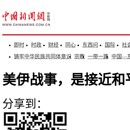
即时
时政
财经
同心
东西问
国际
社
铸牢中华民族共同体意识
宗教
一带一路
中国—
美伊战事，是接近和
分享到：