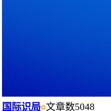
国际识局
文章数
5048