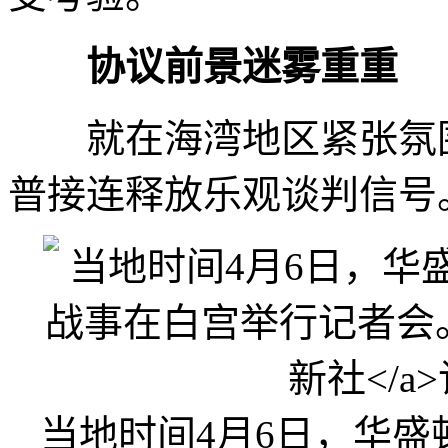
协议前景迷雾重重
就在海湾地区紧张氛围
普接连释放乐观谈判信号
当地时间4月6日，华