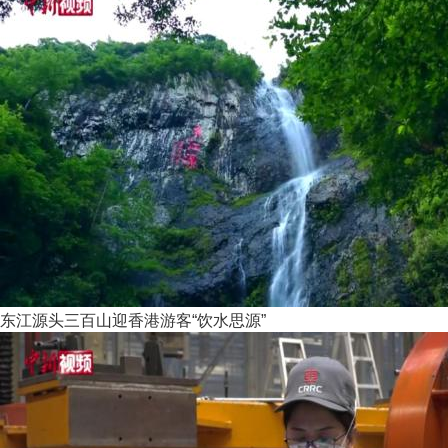
东江源头三百山迎香港游客“饮水思源”