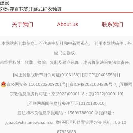
建设
刘浩存百花奖开幕式红衣独舞
关于我们
About us
联系我们
本网站所刊载信息，不代表中新社和中新网观点。 刊用本网站稿件，务
经书面授权。
未经授权禁止转载、摘编、复制及建立镜像，违者将依法追究法律责任。
[
网上传播视听节目许可证(0106168)
] [
京ICP证040655号
] [
京公网安备 11010202009201号
] [
京ICP备2021034286号-7
] [
互联网
宗教信息服务许可证：京(2022)0000118；京(2022)0000119
]
[
互联网新闻信息服务许可证10120180010
]
违法和不良信息举报电话：15699788000 举报邮箱：
jubao@chinanews.com.cn
举报受理和处置管理办法
总机：86-10-
87826688