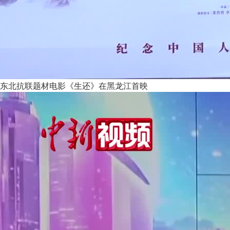
东北抗联题材电影《生还》在黑龙江首映