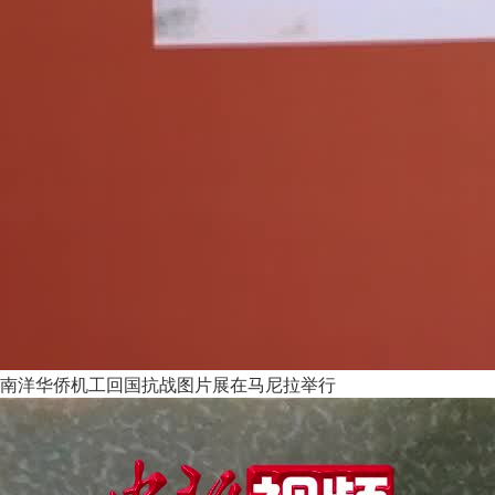
南洋华侨机工回国抗战图片展在马尼拉举行