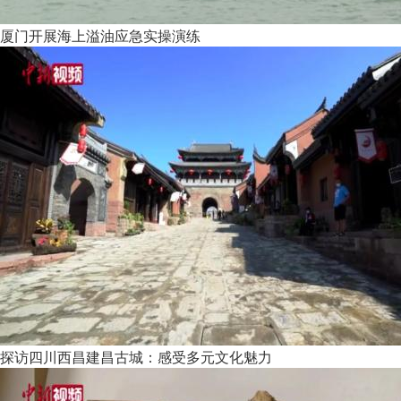
厦门开展海上溢油应急实操演练
探访四川西昌建昌古城：感受多元文化魅力