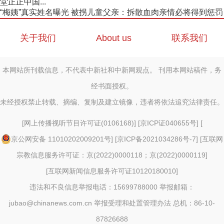
堂正正中国...
“梅姨”真实姓名曝光 被拐儿童父亲：拆散血肉亲情必将得到惩罚
关于我们
About us
联系我们
本网站所刊载信息，不代表中新社和中新网观点。 刊用本网站稿件，务
经书面授权。
未经授权禁止转载、摘编、复制及建立镜像，违者将依法追究法律责任。
[
网上传播视听节目许可证(0106168)
] [
京ICP证040655号
] [
京公网安备 11010202009201号
] [
京ICP备2021034286号-7
] [
互联网
宗教信息服务许可证：京(2022)0000118；京(2022)0000119
]
[
互联网新闻信息服务许可证10120180010
]
违法和不良信息举报电话：15699788000 举报邮箱：
jubao@chinanews.com.cn
举报受理和处置管理办法
总机：86-10-
87826688