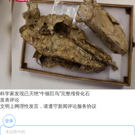
科学家发现已灭绝“牛顿巨鸟”完整颅骨化石
发表评论
文明上网理性发言，请遵守新闻评论服务协议
登录