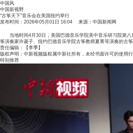
中国风
中国新视野
“古筝天下”音乐会在美国纽约举行
发布时间：2026年05月01日 16:04 来源：中国新闻网
当地时间4月30日，美国巴德音乐学院美中音乐研习院第八届
筝演奏家许菱子、纽约巴德音乐学院古筝教师夏菁等演奏的古筝乐曲
责任编辑：【李季】
版权声明：中新视频版权属中新社所有，未经书面许可的使用行
特别推荐