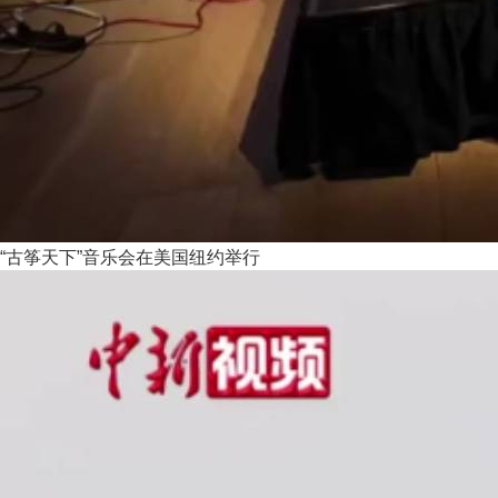
“古筝天下”音乐会在美国纽约举行