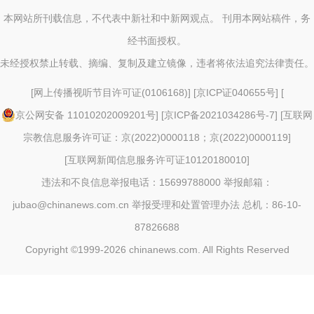
本网站所刊载信息，不代表中新社和中新网观点。 刊用本网站稿件，务
经书面授权。
未经授权禁止转载、摘编、复制及建立镜像，违者将依法追究法律责任。
[
网上传播视听节目许可证(0106168)
] [
京ICP证040655号
] [
京公网安备 11010202009201号
] [
京ICP备2021034286号-7
] [
互联网
宗教信息服务许可证：京(2022)0000118；京(2022)0000119
]
[
互联网新闻信息服务许可证10120180010
]
违法和不良信息举报电话：15699788000 举报邮箱：
jubao@chinanews.com.cn
举报受理和处置管理办法
总机：86-10-
87826688
Copyright ©1999-2026
chinanews.com. All Rights Reserved