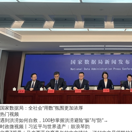
国家数据局：全社会“用数”氛围更加浓厚
热门视频
遇到洪涝如何自救，100秒掌握洪涝避险“躲”与“防”→
时政微视频丨习近平与世界遗产：鼓浪琴韵