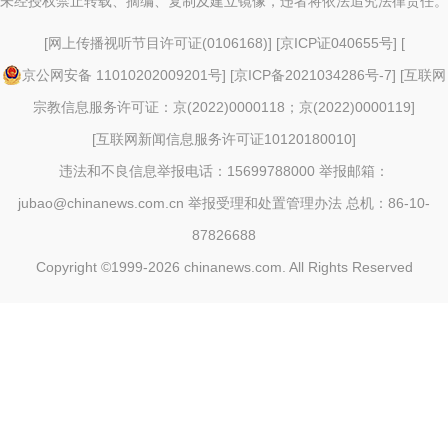
未经授权禁止转载、摘编、复制及建立镜像，违者将依法追究法律责任。
[
网上传播视听节目许可证(0106168)
] [
京ICP证040655号
] [
京公网安备 11010202009201号
] [
京ICP备2021034286号-7
] [
互联网
宗教信息服务许可证：京(2022)0000118；京(2022)0000119
]
[
互联网新闻信息服务许可证10120180010
]
违法和不良信息举报电话：15699788000 举报邮箱：
jubao@chinanews.com.cn
举报受理和处置管理办法
总机：86-10-
87826688
Copyright ©1999-2026
chinanews.com. All Rights Reserved