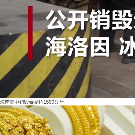
海南集中销毁毒品约1590公斤