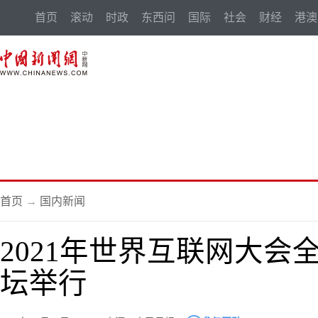
首页
滚动
时政
东西问
国际
社会
财经
港澳
首页
→
国内新闻
2021年世界互联网大
坛举行