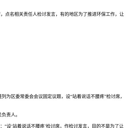
检讨席，点名相关责任人检讨发言，有的地区为了推进环保工作，让
列为区委常委会会议固定议题，设“站着说话不腰疼”检讨席，
关负责人。
“设‘站着说话不腰疼’检讨席，作检讨发言，目的不是为了让