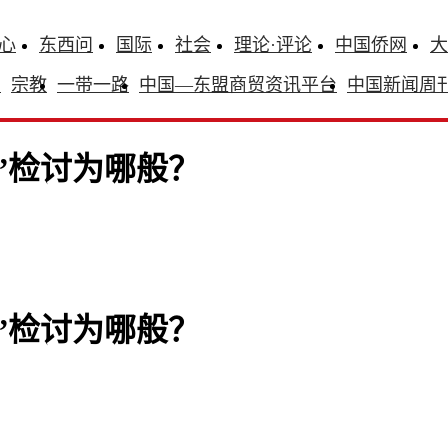
心
东西问
国际
社会
理论·评论
中国侨网
大
识
宗教
一带一路
中国—东盟商贸资讯平台
中国新闻周
”检讨为哪般？
”检讨为哪般？