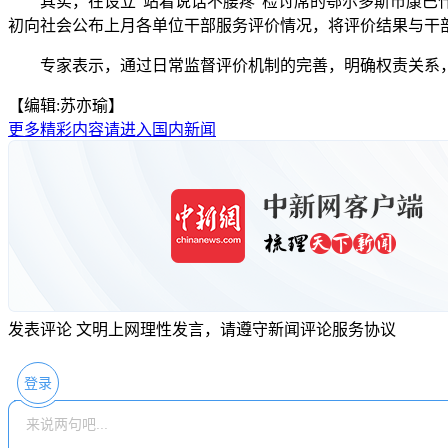
其实，在设立“站着说话不腰疼”检讨席的鄂尔多斯市康巴什区
初向社会公布上月各单位干部服务评价情况，将评价结果与干
专家表示，通过日常监督评价机制的完善，明确权责关系，用
【编辑:苏亦瑜】
更多精彩内容请进入国内新闻
发表评论
文明上网理性发言，请遵守新闻评论服务协议
登录