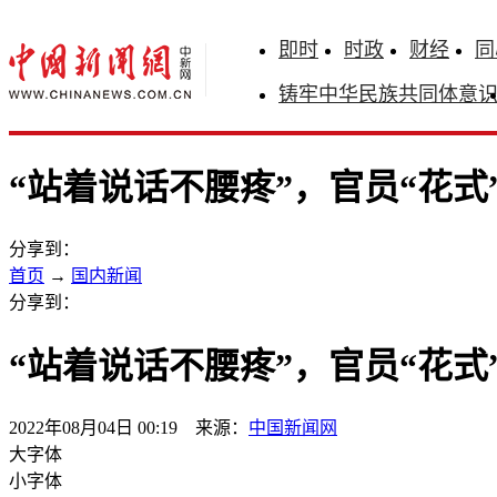
即时
时政
财经
同
铸牢中华民族共同体意
“站着说话不腰疼”，官员“花式
分享到：
首页
→
国内新闻
分享到：
“站着说话不腰疼”，官员“花式
2022年08月04日 00:19 来源：
中国新闻网
大字体
小字体