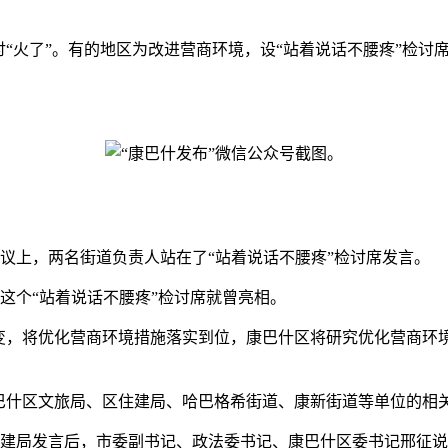
检讨“火了”。有的地区为改进营商环境，设“站着说话不腰疼”
议上，两名街道负责人站在了“站着说话不腰疼”检讨席发言。
这个“站着说话不腰疼”检讨席就曾亮相。
，将优化营商环境措施落实到位，康巴什区将研究优化营商环境
。
什区文旅局、区住建局、哈巴格希街道、康新街道等单位的相
建局发言后，市委副书记、政法委书记、康巴什区委书记邢征说：