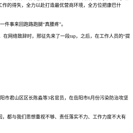
工作的得失，全力以赴打造最优营商环境，全方位把康巴什
一件事来回跑路跑腿“真腰疼”。
在网络致辞时，邢征先来了一段rap，之后，在工作人员的“提
岳阳市君山区区长陈淼等3名官员，在岳阳市6月份污染防治攻坚
，都与我们思想重视不够、责任落实不力、工作力度不大有