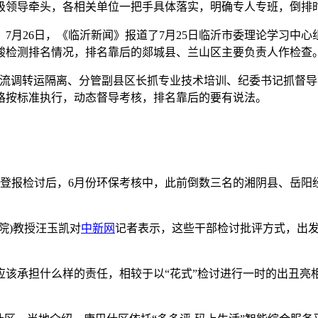
领导牵头，各相关单位一把手具体落实，明确专人专班，倒排
月26日，《临沂新闻》报道了7月25日临沂市委理论学习中心
酸检测排名情况，排名靠后的郯城县、兰山区主要负责人作检查
调转运隔离、分管副县区长抓专业技术培训、纪委书记抓督导
格按标准执行，动态督导考核，排名靠后的要有说法。
报检讨后，6月份环保考核中，此前倒数三名的湘阴县、岳阳
)教授汪玉凯对
中新网
记者表示，这些干部检讨批评方式，出
承担什么样的责任，相较于以“花式”检讨进行一时的出丑亮