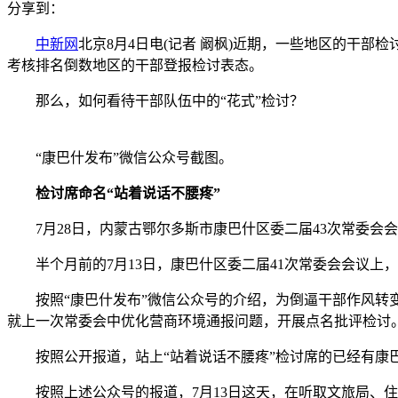
分享到：
中新网
北京8月4日电(记者 阚枫)近期，一些地区的干部
考核排名倒数地区的干部登报检讨表态。
那么，如何看待干部队伍中的“花式”检讨？
“康巴什发布”微信公众号截图。
检讨席命名“站着说话不腰疼”
7月28日，内蒙古鄂尔多斯市康巴什区委二届43次常委会会
半个月前的7月13日，康巴什区委二届41次常委会会议上，
按照“康巴什发布”微信公众号的介绍，为倒逼干部作风转变
就上一次常委会中优化营商环境通报问题，开展点名批评检讨
按照公开报道，站上“站着说话不腰疼”检讨席的已经有康巴
按照上述公众号的报道，7月13日这天，在听取文旅局、住