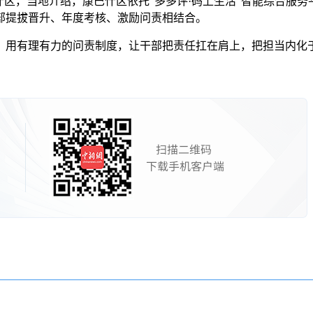
，当地介绍，康巴什区依托“多多评·码上生活”智能综合服务
部提拔晋升、年度考核、激励问责相结合。
有理有力的问责制度，让干部把责任扛在肩上，把担当内化于