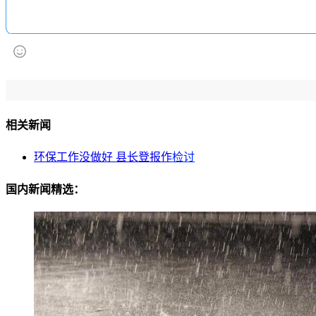
相关新闻
环保工作没做好 县长登报作
检讨
国内新闻精选：