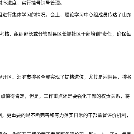
时序进度，实行挂号销号管理。
组进行集体学习的情况，会上，理论学习中心组成员传达了山东
。
考核、组织部长或分管副县区长抓社区干部培训”责任，确保每
经开区、汨罗市排名全部实现了提档进位，尤其是湘阴县，排名
发点值得肯定，但是，工作重点还是要强化干部的权责关系，将
相，更重要的是不断完善和有力落实日常的干部监督评价机制，