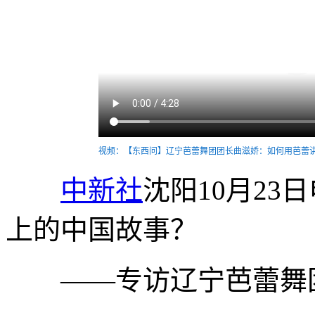
视频：【东西问】辽宁芭蕾舞团团长曲滋娇：如何用芭蕾讲
中新社
沈阳10月23
上的中国故事？
——专访辽宁芭蕾舞