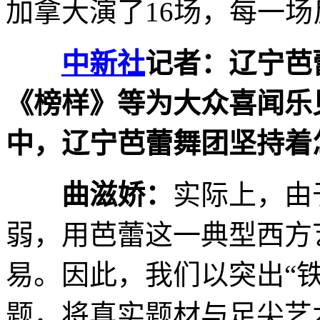
加拿大演了16场，每一
中新社
记者：辽宁芭
《榜样》等为大众喜闻乐
中，辽宁芭蕾舞团坚持着
曲滋娇：
实际上，由
弱，用芭蕾这一典型西方
易。因此，我们以突出“铁
题，将真实题材与足尖艺