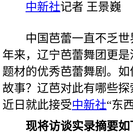
中新社
记者 王景巍
中国芭蕾一直不乏世界
年来，辽宁芭蕾舞团更是
题材的优秀芭蕾舞剧。如
故事？辽芭对此有哪些探
近日就此接受
中新社
“东
现将访谈实录摘要如