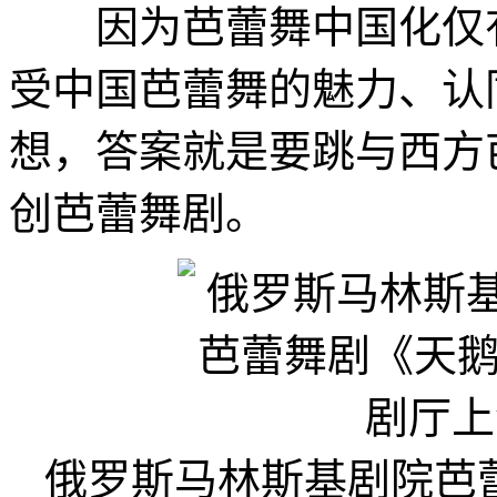
因为芭蕾舞中国化仅有
受中国芭蕾舞的魅力、认
想，答案就是要跳与西方
创芭蕾舞剧。
俄罗斯马林斯基剧院芭