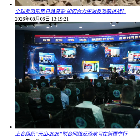
全球反恐形势日趋复杂 如何合力应对反恐新挑战？
2026年08月06日 13:19:21
上合组织“天山-2026”联合网络反恐演习在新疆举行