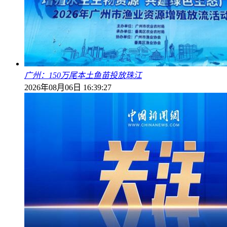
广州：150万尾本土鱼苗投放珠江
2026年08月06日 16:39:27