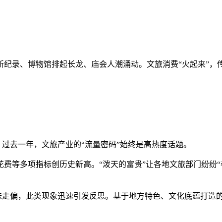
录、博物馆排起长龙、庙会人潮涌动。文旅消费“火起来”，传
过去一年，文旅产业的“流量密码”始终是高热度话题。
等多项指标创历史新高。“泼天的富贵”让各地文旅部门纷纷“
味走偏，此类现象迅速引发反思。基于地方特色、文化底蕴打造