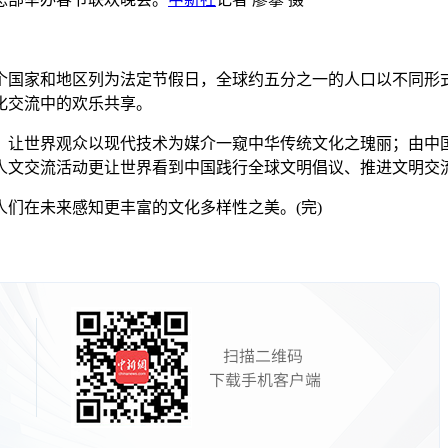
国家和地区列为法定节假日，全球约五分之一的人口以不同形式
化交流中的欢乐共享。
世界观众以现代技术为媒介一窥中华传统文化之瑰丽；由中国
人文交流活动更让世界看到中国践行全球文明倡议、推进文明交
在未来感知更丰富的文化多样性之美。(完)