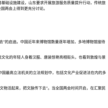
游基础设施建设，山东要求开展旅游服务质量提升行动，传统旅
全国两会上得到更充分讨论。
去”的启迪。中国近年来博物馆数量逐年增加，多地博物馆接待
统文化的年轻人身着汉服、唐装惊艳亮相街头，也看到敦煌与景
国最高立法机关的立法规划中，包括文化产业促进法在内的多
文物活起来，把文脉传下去”。当全国两会时间开启，在汇聚民