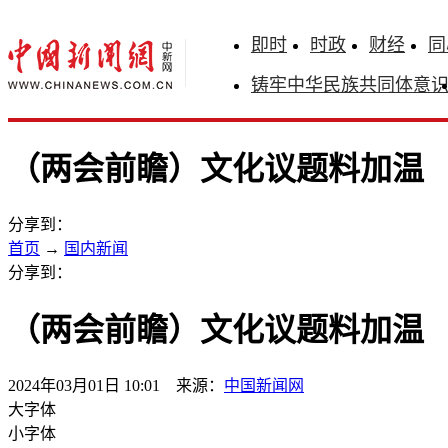
即时
时政
财经
同
铸牢中华民族共同体意
（两会前瞻）文化议题料加温
分享到：
首页
→
国内新闻
分享到：
（两会前瞻）文化议题料加温
2024年03月01日 10:01 来源：
中国新闻网
大字体
小字体