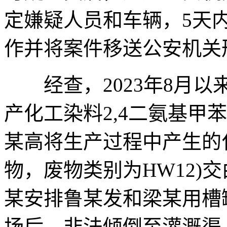
定嫌疑人员和车辆，5天
作并将案件移送公安机关
经查，2023年8月以
产化工染料2,4二氨基甲
某高将生产过程中产生的
物，废物类别为HW12)
某安排鲁某发和梁某用槽
场后，非法倾倒至灌溉渠