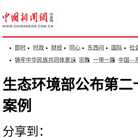
即时
时政
财经
同心
东西问
国际
社
铸牢中华民族共同体意识
宗教
一带一路
中国—
生态环境部公布第二
案例
分享到：