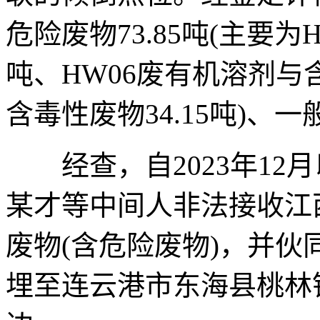
危险废物73.85吨(主要为H
吨、HW06废有机溶剂与含
含毒性废物34.15吨)、一般
经查，自2023年12
某才等中间人非法接收江
废物(含危险废物)，并
埋至连云港市东海县桃林