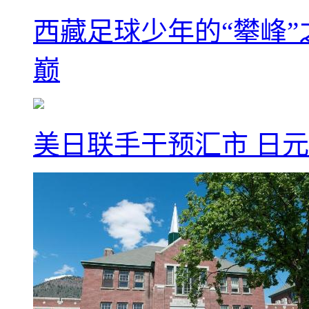
西藏足球少年的“攀峰
巅
美日联手干预汇市 日元