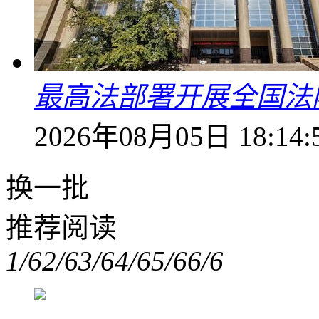
最高法部署开展全国法
2026年08月05日 18:14:
换一批
推荐阅读
1/6
2/6
3/6
4/6
5/6
6/6