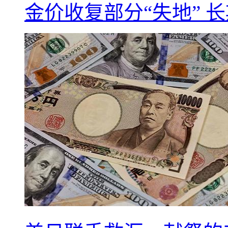
金价收复部分“失地” 