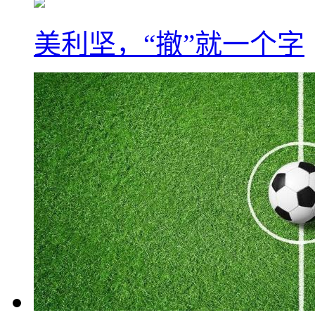
美利坚，“撤”就一个字