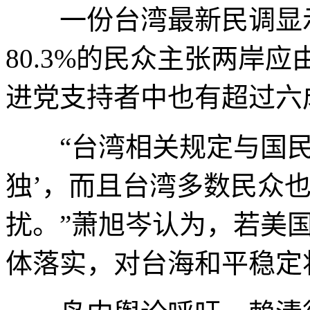
一份台湾最新民调显示
80.3%的民众主张两岸
进党支持者中也有超过六
“台湾相关规定与国民
独’，而且台湾多数民众也
扰。”萧旭岑认为，若美国
体落实，对台海和平稳定