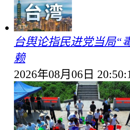
台舆论指民进党当局“
赖
2026年08月06日 20:50: