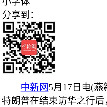
小字体
分享到：
中新网
5月17日电(
特朗普在结束访华之行后