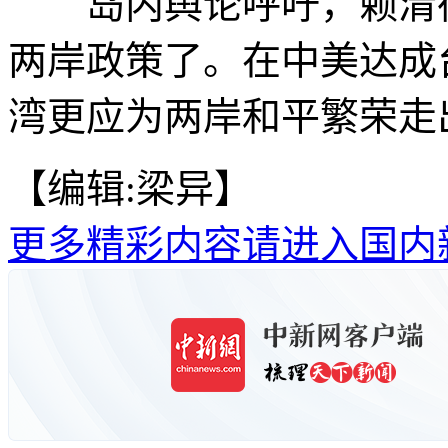
岛内舆论呼吁，赖清德
两岸政策了。在中美达成
湾更应为两岸和平繁荣走出
【编辑:梁异】
更多精彩内容请进入国内