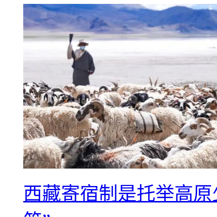
西藏寄宿制是托举高原