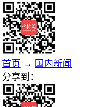
首页
→
国内新闻
分享到：