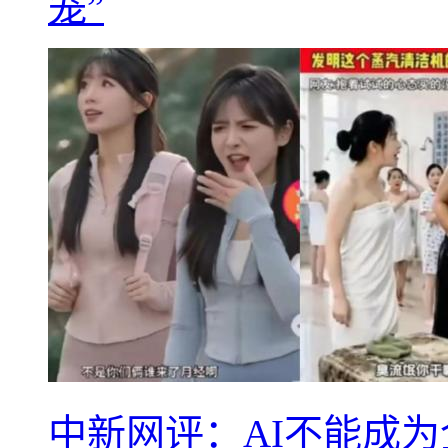
笼”
中新网评：AI不能成为