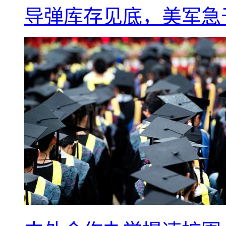
导弹库存见底，美军急于