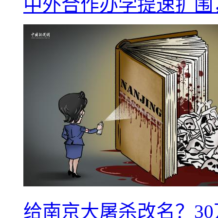
中外合作办学提速扩围
给南京大屠杀改名？3